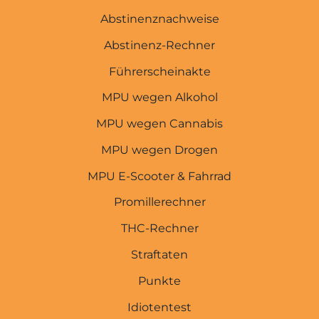
Abstinenznachweise
Abstinenz-Rechner
Führerscheinakte
MPU wegen Alkohol
MPU wegen Cannabis
MPU wegen Drogen
MPU E-Scooter & Fahrrad
Promillerechner
THC-Rechner
MPU-EXPERTEN
Straftaten
Startseite
Punkte
Idiotentest