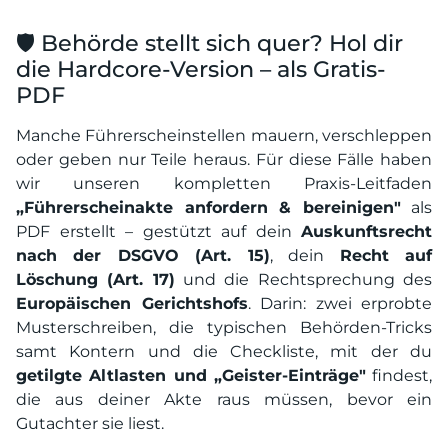
🛡️ Behörde stellt sich quer? Hol dir
die Hardcore-Version – als Gratis-
PDF
Manche Führerscheinstellen mauern, verschleppen
oder geben nur Teile heraus. Für diese Fälle haben
wir unseren kompletten Praxis-Leitfaden
„Führerscheinakte anfordern & bereinigen"
als
PDF erstellt – gestützt auf dein
Auskunftsrecht
nach der DSGVO (Art. 15)
, dein
Recht auf
Löschung (Art. 17)
und die Rechtsprechung des
Europäischen Gerichtshofs
. Darin: zwei erprobte
Musterschreiben, die typischen Behörden-Tricks
samt Kontern und die Checkliste, mit der du
getilgte Altlasten und „Geister-Einträge"
findest,
die aus deiner Akte raus müssen, bevor ein
Gutachter sie liest.