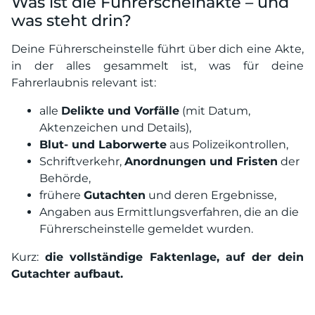
Was ist die Führerscheinakte – und
was steht drin?
Deine Führerscheinstelle führt über dich eine Akte,
in der alles gesammelt ist, was für deine
Fahrerlaubnis relevant ist:
alle
Delikte und Vorfälle
(mit Datum,
Aktenzeichen und Details),
Blut- und Laborwerte
aus Polizeikontrollen,
Schriftverkehr,
Anordnungen und Fristen
der
Behörde,
frühere
Gutachten
und deren Ergebnisse,
Angaben aus Ermittlungsverfahren, die an die
Führerscheinstelle gemeldet wurden.
Kurz:
die vollständige Faktenlage, auf der dein
Gutachter aufbaut.