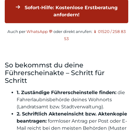
Sofort-Hilfe: Kostenlose Erstberatung
anfordern!
Auch per
WhatsApp 💬
oder direkt anrufen:
📱 01520 / 258 83
53
So bekommst du deine
Führerscheinakte – Schritt für
Schritt
1. Zuständige Führerscheinstelle finden:
die
Fahrerlaubnisbehörde deines Wohnorts
(Landratsamt bzw. Stadtverwaltung).
2. Schriftlich Akteneinsicht bzw. Aktenkopie
beantragen:
formloser Antrag per Post oder E-
Mail reicht bei den meisten Behörden (Muster