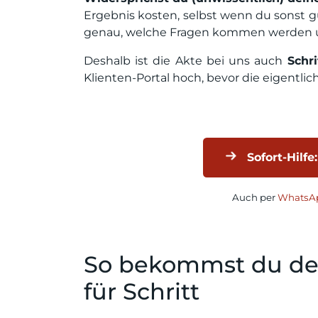
Ergebnis kosten, selbst wenn du sonst gu
genau, welche Fragen kommen werden u
Deshalb ist die Akte bei uns auch
Schri
Klienten-Portal hoch, bevor die eigentlic
Sofort-Hilfe:
Auch per
WhatsAp
So bekommst du dei
für Schritt