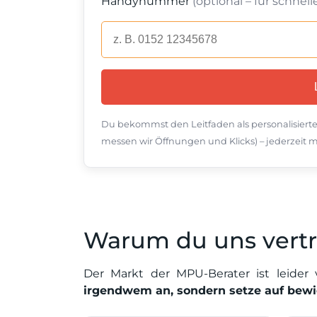
Handynummer
(optional – für schne
Du bekommst den Leitfaden als personalisierte
messen wir Öffnungen und Klicks) – jederzeit m
Warum du uns vert
Der Markt der MPU-Berater ist leider
irgendwem an, sondern setze auf bewi