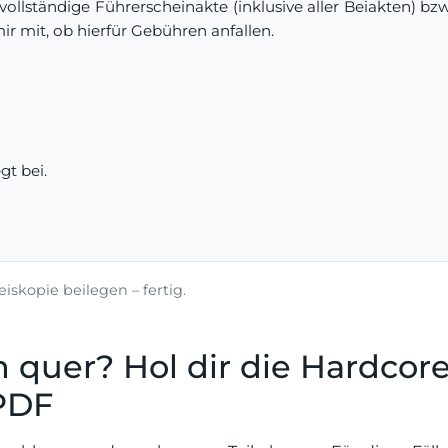
vollständige Führerscheinakte (inklusive aller Beiakten) bzw
ir mit, ob hierfür Gebühren anfallen.
gt bei.
iskopie beilegen – fertig.
ch quer? Hol dir die Hardcore
-PDF