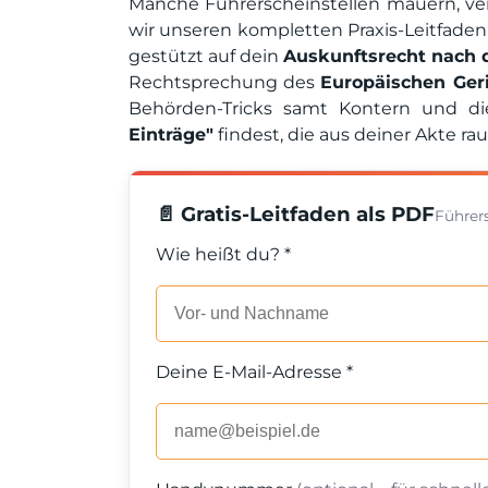
Manche Führerscheinstellen mauern, ver
wir unseren kompletten Praxis-Leitfade
gestützt auf dein
Auskunftsrecht nach d
Rechtsprechung des
Europäischen Ger
Behörden-Tricks samt Kontern und di
Einträge"
findest, die aus deiner Akte rau
📄 Gratis-Leitfaden als PDF
Führer
Wie heißt du? *
Deine E-Mail-Adresse *