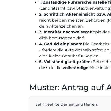
1. Zuständige Führerscheinstelle f
(Landratsamt bzw. Stadtverwaltung)
2. Schriftlich Akteneinsicht bzw.
reicht bei den meisten Behörden (Mu
dein Aktenzeichen an.
3. Identität nachweisen:
Kopie des 
dich herausgeben darf.
4. Geduld einplanen:
Die Bearbeitu
– fordere die Akte deshalb sofort a
eine kleine Gebühr für Kopien.
5. Vollständigkeit prüfen:
Bei mehre
dass du die
vollständige
Akte inklus
Muster: Antrag auf 
Sehr geehrte Damen und Herren,