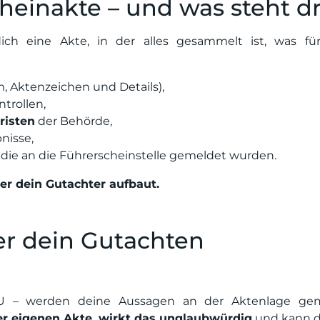
cheinakte – und was steht dr
dich eine Akte, in der alles gesammelt ist, was fü
, Aktenzeichen und Details),
ntrollen,
risten
der Behörde,
nisse,
die an die Führerscheinstelle gemeldet wurden.
der dein Gutachter aufbaut.
r dein Gutachten
PU – werden deine Aussagen an der Aktenlage gem
er eigenen Akte, wirkt das unglaubwürdig
und kann d