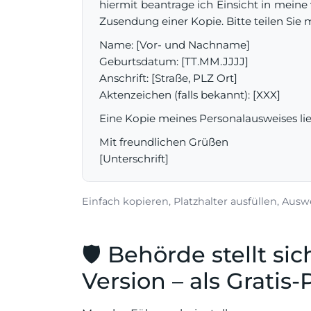
hiermit beantrage ich Einsicht in meine 
Zusendung einer Kopie. Bitte teilen Sie m
Name: [Vor- und Nachname]
Geburtsdatum: [TT.MM.JJJJ]
Anschrift: [Straße, PLZ Ort]
Aktenzeichen (falls bekannt): [XXX]
Eine Kopie meines Personalausweises lie
Mit freundlichen Grüßen
[Unterschrift]
Einfach kopieren, Platzhalter ausfüllen, Auswe
🛡️ Behörde stellt si
Version – als Gratis