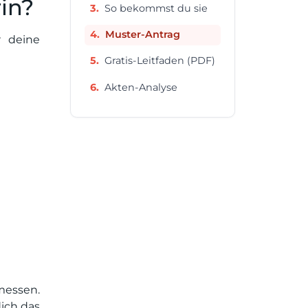
in?
So bekommst du sie
Muster-Antrag
r deine
Gratis-Leitfaden (PDF)
Akten-Analyse
essen.
ich das