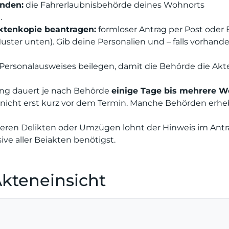
inden:
die Fahrerlaubnisbehörde deines Wohnorts
.
 Aktenkopie beantragen:
formloser Antrag per Post oder 
ster unten). Gib deine Personalien und – falls vorhande
Personalausweises beilegen, damit die Behörde die Akt
ng dauert je nach Behörde
einige Tage bis mehrere 
n, nicht erst kurz vor dem Termin. Manche Behörden erh
ren Delikten oder Umzügen lohnt der Hinweis im Antr
ive aller Beiakten benötigst.
Akteneinsicht