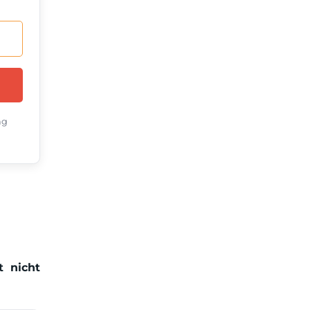
ng
t nicht