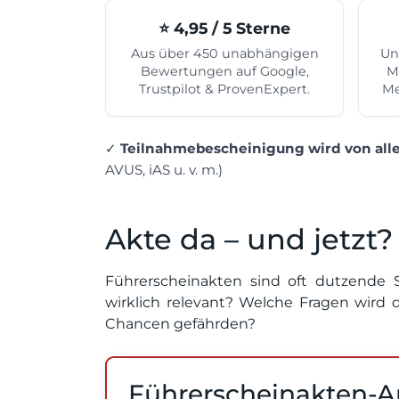
⭐️ 4,95 / 5 Sterne
Aus über 450 unabhängigen
Un
Bewertungen auf Google,
M
Trustpilot & ProvenExpert.
Me
✓
Teilnahmebescheinigung wird von alle
AVUS, iAS u. v. m.)
Akte da – und jetzt?
Führerscheinakten sind oft dutzende 
wirklich relevant? Welche Fragen wird 
Chancen gefährden?
Führerscheinakten-A