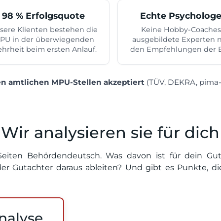
98 % Erfolgsquote
Echte Psycholog
sere Klienten bestehen die
Keine Hobby-Coaches
PU in der überwiegenden
ausgebildete Experten 
hrheit beim ersten Anlauf.
den Empfehlungen der B
n amtlichen MPU-Stellen akzeptiert
(TÜV, DEKRA, pima
 Wir analysieren sie für dich
Seiten Behördendeutsch. Was davon ist für dein Gu
der Gutachter daraus ableiten? Und gibt es Punkte, di
nalyse