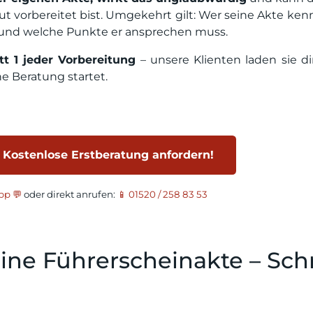
t vorbereitet bist. Umgekehrt gilt: Wer seine Akte ken
nd welche Punkte er ansprechen muss.
tt 1 jeder Vorbereitung
– unsere Klienten laden sie di
he Beratung startet.
 Kostenlose Erstberatung anfordern!
p 💬
oder direkt anrufen:
📱 01520 / 258 83 53
ne Führerscheinakte – Schr