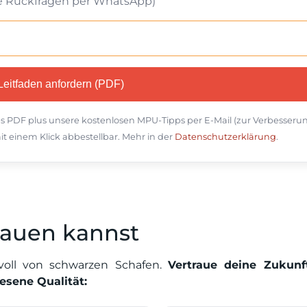
lle Rückfragen per WhatsApp)
s PDF plus unsere kostenlosen MPU-Tipps per E-Mail (zur Verbesseru
it einem Klick abbestellbar. Mehr in der
Datenschutzerklärung
.
rauen kannst
 voll von schwarzen Schafen.
Vertraue deine Zukunf
esene Qualität: