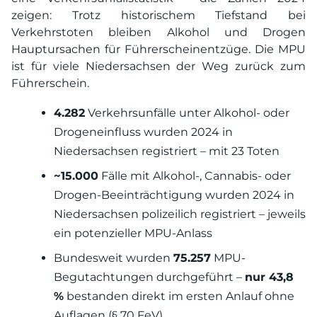
zeigen: Trotz historischem Tiefstand bei
Verkehrstoten bleiben Alkohol und Drogen
Hauptursachen für Führerscheinentzüge. Die MPU
ist für viele Niedersachsen der Weg zurück zum
Führerschein.
4.282
Verkehrsunfälle unter Alkohol- oder
Drogeneinfluss wurden 2024 in
Niedersachsen registriert – mit 23 Toten
~15.000
Fälle mit Alkohol-, Cannabis- oder
Drogen-Beeinträchtigung wurden 2024 in
Niedersachsen polizeilich registriert – jeweils
ein potenzieller MPU-Anlass
Bundesweit wurden
75.257
MPU-
Begutachtungen durchgeführt –
nur 43,8
%
bestanden direkt im ersten Anlauf ohne
Auflagen (§ 70 FeV)