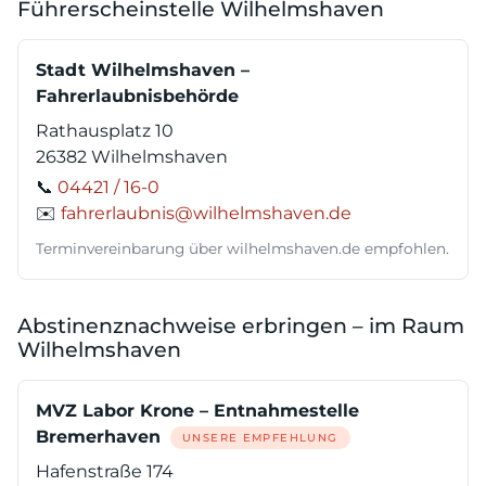
Führerscheinstelle Wilhelmshaven
Stadt Wilhelmshaven –
Fahrerlaubnisbehörde
Rathausplatz 10
26382 Wilhelmshaven
📞
04421 / 16-0
✉️
fahrerlaubnis@wilhelmshaven.de
Terminvereinbarung über wilhelmshaven.de empfohlen.
Abstinenznachweise erbringen – im Raum
Wilhelmshaven
MVZ Labor Krone – Entnahmestelle
Bremerhaven
UNSERE EMPFEHLUNG
Hafenstraße 174