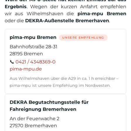
Ergebnis
. Wegen der kurzen Anfahrt empfehlen
wir aus Wilhelmshaven die
pima-mpu Bremen
oder die
DEKRA-Außenstelle Bremerhaven
.
pima-mpu Bremen
UNSERE EMPFEHLUNG
Bahnhofstraße 28-31
28195 Bremen
📞
0421 / 4348369-0
pima-mpu.de
Aus Wilhelmshaven über die A29 in ca. 1 h erreichbar –
pima-mpu ist unsere Empfehlung im Nordwesten.
DEKRA Begutachtungsstelle für
Fahreignung Bremerhaven
An der Feuerwache 2
27570 Bremerhaven