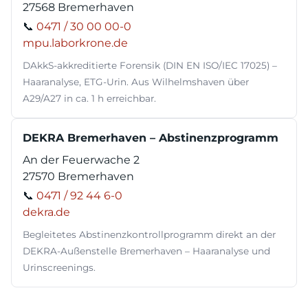
27568 Bremerhaven
📞
0471 / 30 00 00-0
mpu.laborkrone.de
DAkkS-akkreditierte Forensik (DIN EN ISO/IEC 17025) –
Haaranalyse, ETG-Urin. Aus Wilhelmshaven über
A29/A27 in ca. 1 h erreichbar.
DEKRA Bremerhaven – Abstinenzprogramm
An der Feuerwache 2
27570 Bremerhaven
📞
0471 / 92 44 6-0
dekra.de
Begleitetes Abstinenzkontrollprogramm direkt an der
DEKRA-Außenstelle Bremerhaven – Haaranalyse und
Urinscreenings.