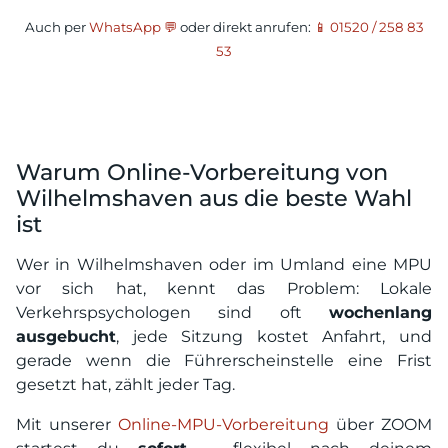
Auch per
WhatsApp 💬
oder direkt anrufen:
📱 01520 / 258 83
53
Warum Online-Vorbereitung von
Wilhelmshaven aus die beste Wahl
ist
Wer in Wilhelmshaven oder im Umland eine MPU
vor sich hat, kennt das Problem: Lokale
Verkehrspsychologen sind oft
wochenlang
ausgebucht
, jede Sitzung kostet Anfahrt, und
gerade wenn die Führerscheinstelle eine Frist
gesetzt hat, zählt jeder Tag.
Mit unserer
Online-MPU-Vorbereitung
über ZOOM