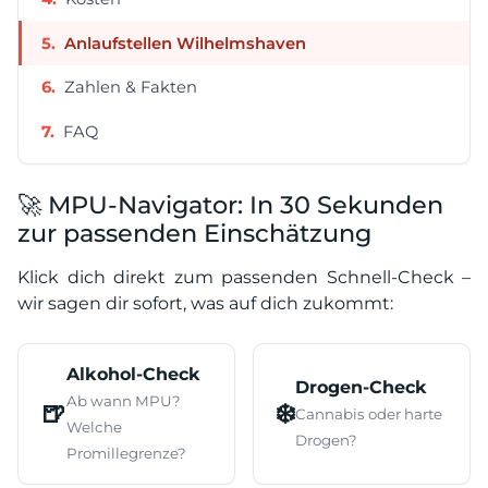
Anlaufstellen Wilhelmshaven
Zahlen & Fakten
FAQ
🚀 MPU-Navigator: In 30 Sekunden
zur passenden Einschätzung
Klick dich direkt zum passenden Schnell-Check –
wir sagen dir sofort, was auf dich zukommt:
Alkohol-Check
Drogen-Check
Ab wann MPU?
🍺
❄️
Cannabis oder harte
Welche
Drogen?
Promillegrenze?