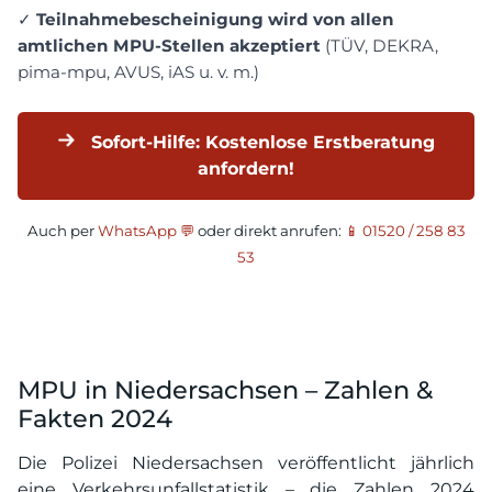
✓
Teilnahmebescheinigung wird von allen
amtlichen MPU-Stellen akzeptiert
(TÜV, DEKRA,
pima-mpu, AVUS, iAS u. v. m.)
Sofort-Hilfe: Kostenlose Erstberatung
anfordern!
Auch per
WhatsApp 💬
oder direkt anrufen:
📱 01520 / 258 83
53
MPU in Niedersachsen – Zahlen &
Fakten 2024
Die Polizei Niedersachsen veröffentlicht jährlich
eine Verkehrsunfallstatistik – die Zahlen 2024