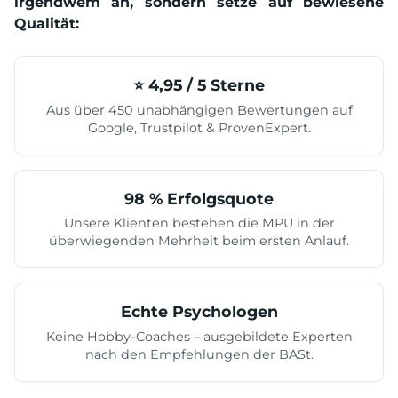
irgendwem an, sondern setze auf bewiesene
Qualität:
⭐️ 4,95 / 5 Sterne
Aus über 450 unabhängigen Bewertungen auf
Google, Trustpilot & ProvenExpert.
98 % Erfolgsquote
Unsere Klienten bestehen die MPU in der
überwiegenden Mehrheit beim ersten Anlauf.
Echte Psychologen
Keine Hobby-Coaches – ausgebildete Experten
nach den Empfehlungen der BASt.