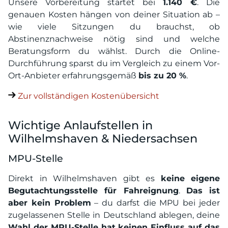
Unsere Vorbereitung startet bei
1.140 €
. Die
genauen Kosten hängen von deiner Situation ab –
wie viele Sitzungen du brauchst, ob
Abstinenznachweise nötig sind und welche
Beratungsform du wählst. Durch die Online-
Durchführung sparst du im Vergleich zu einem Vor-
Ort-Anbieter erfahrungsgemäß
bis zu 20 %
.
Zur vollständigen Kostenübersicht
Wichtige Anlaufstellen in
Wilhelmshaven & Niedersachsen
MPU-Stelle
Direkt in Wilhelmshaven gibt es
keine eigene
Begutachtungsstelle für Fahreignung
.
Das ist
aber kein Problem
– du darfst die MPU bei jeder
zugelassenen Stelle in Deutschland ablegen, deine
Wahl der MPU-Stelle hat keinen Einfluss auf das