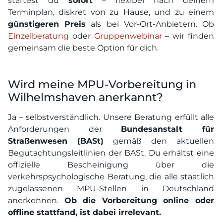
startest du
sofort
– flexibel nach deinem
Terminplan, diskret von zu Hause, und zu einem
günstigeren Preis
als bei Vor-Ort-Anbietern. Ob
Einzelberatung
oder
Gruppenwebinar
– wir finden
gemeinsam die beste Option für dich.
Wird meine MPU-Vorbereitung in
Wilhelmshaven anerkannt?
Ja – selbstverständlich. Unsere Beratung erfüllt alle
Anforderungen der
Bundesanstalt für
Straßenwesen (BASt)
gemäß den aktuellen
Begutachtungsleitlinien der BASt. Du erhältst eine
offizielle Bescheinigung über die
verkehrspsychologische Beratung, die alle staatlich
zugelassenen MPU-Stellen in Deutschland
anerkennen.
Ob die Vorbereitung online oder
offline stattfand, ist dabei irrelevant.