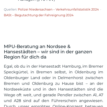
Quellen:
Polizei Niedersachsen – Verkehrsunfallstatistik 2024
·
BASt – Begutachtung der Fahreignung 2024
MPU-Beratung an Nordsee &
Hansestädten – wir sind in der ganzen
Region für dich da
Egal, ob du in der Hansestadt Hamburg, im Bremer
Speckgürtel, in Bremen selbst, in Oldenburg im
Oldenburger Land oder in Delmenhorst zwischen
Bremen und Oldenburg zu Hause bist – an der
Nordseeküste und in den Hansestädten sind die
Wege oft weit, und gerade Pendler zwischen A1, A7
und A28 sind auf den Führerschein angewiesen.
Durch unser erprobtes Online-Konzept betreuen