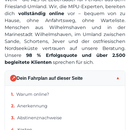
Friesland-Umland. Wir, die MPU-Experten, bereiten
dich
vollständig online
vor – bequem von zu
Hause, ohne Anfahrtsweg, ohne Warteliste.
Menschen aus Wilhelmshaven und in der
Marinestadt Wilhelmshaven, im Umland zwischen
Sande, Schortens, Jever und der ostfriesischen
Nordseeküste vertrauen auf unsere Beratung.
Unsere
98 % Erfolgsquote und über 2.500
begleitete Klienten
sprechen für sich.
Dein Fahrplan auf dieser Seite
▼
📍
Warum online?
Anerkennung
Abstinenznachweise
Kosten