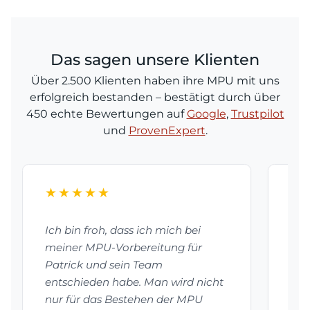
Das sagen unsere Klienten
Über 2.500 Klienten haben ihre MPU mit uns
erfolgreich bestanden – bestätigt durch über
450 echte Bewertungen auf
Google
,
Trustpilot
und
ProvenExpert
.
★★★★★
★
Ich bin froh, dass ich mich bei
Dan
meiner MPU-Vorbereitung für
bes
Patrick und sein Team
vor
entschieden habe. Man wird nicht
mei
nur für das Bestehen der MPU
Pat