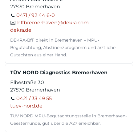
27570 Bremerhaven
📞
0471 / 92 44 6-0
✉️
bffbremerhaven@dekra.com
dekra.de
DEKRA-BfF direkt in Bremerhaven – MPU-
Begutachtung, Abstinenzprogramm und ärztliche
Gutachten aus einer Hand.
TÜV NORD Diagnostics Bremerhaven
Elbestraße 30
27570 Bremerhaven
📞
0421 / 33 49 55
tuev-nord.de
TÜV NORD MPU-Begutachtungsstelle in Bremerhaven-
Geestemünde, gut über die A27 erreichbar.