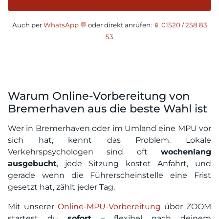
Auch per
WhatsApp 💬
oder direkt anrufen:
📱 01520 / 258 83
53
Warum Online-Vorbereitung von
Bremerhaven aus die beste Wahl ist
Wer in Bremerhaven oder im Umland eine MPU vor
sich hat, kennt das Problem: Lokale
Verkehrspsychologen sind oft
wochenlang
ausgebucht
, jede Sitzung kostet Anfahrt, und
gerade wenn die Führerscheinstelle eine Frist
gesetzt hat, zählt jeder Tag.
Mit unserer
Online-MPU-Vorbereitung
über ZOOM
startest du
sofort
– flexibel nach deinem