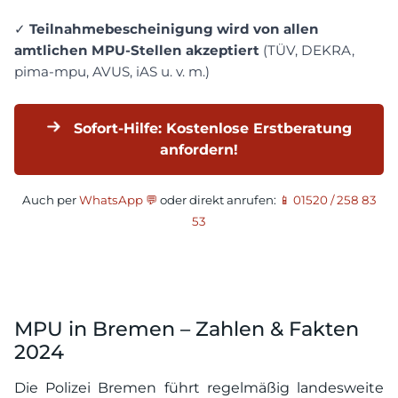
✓
Teilnahmebescheinigung wird von allen
amtlichen MPU-Stellen akzeptiert
(TÜV, DEKRA,
pima-mpu, AVUS, iAS u. v. m.)
Sofort-Hilfe: Kostenlose Erstberatung
anfordern!
Auch per
WhatsApp 💬
oder direkt anrufen:
📱 01520 / 258 83
53
MPU in Bremen – Zahlen & Fakten
2024
Die Polizei Bremen führt regelmäßig landesweite