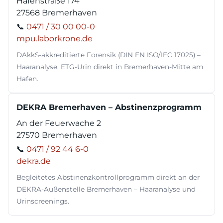
Hafenstraße 174
27568 Bremerhaven
📞
0471 / 30 00 00-0
mpu.laborkrone.de
DAkkS-akkreditierte Forensik (DIN EN ISO/IEC 17025) –
Haaranalyse, ETG-Urin direkt in Bremerhaven-Mitte am
Hafen.
DEKRA Bremerhaven – Abstinenzprogramm
An der Feuerwache 2
27570 Bremerhaven
📞
0471 / 92 44 6-0
dekra.de
Begleitetes Abstinenzkontrollprogramm direkt an der
DEKRA-Außenstelle Bremerhaven – Haaranalyse und
Urinscreenings.