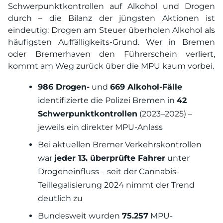
Schwerpunktkontrollen auf Alkohol und Drogen
durch – die Bilanz der jüngsten Aktionen ist
eindeutig: Drogen am Steuer überholen Alkohol als
häufigsten Auffälligkeits-Grund. Wer in Bremen
oder Bremerhaven den Führerschein verliert,
kommt am Weg zurück über die MPU kaum vorbei.
986 Drogen-
und
669 Alkohol-Fälle
identifizierte die Polizei Bremen in
42
Schwerpunktkontrollen
(2023–2025) –
jeweils ein direkter MPU-Anlass
Bei aktuellen Bremer Verkehrskontrollen
war
jeder 13. überprüfte Fahrer
unter
Drogeneinfluss – seit der Cannabis-
Teillegalisierung 2024 nimmt der Trend
deutlich zu
Bundesweit wurden
75.257
MPU-