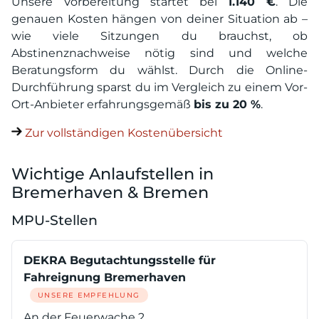
Unsere Vorbereitung startet bei
1.140 €
. Die
genauen Kosten hängen von deiner Situation ab –
wie viele Sitzungen du brauchst, ob
Abstinenznachweise nötig sind und welche
Beratungsform du wählst. Durch die Online-
Durchführung sparst du im Vergleich zu einem Vor-
Ort-Anbieter erfahrungsgemäß
bis zu 20 %
.
Zur vollständigen Kostenübersicht
Wichtige Anlaufstellen in
Bremerhaven & Bremen
MPU-Stellen
DEKRA Begutachtungsstelle für
Fahreignung Bremerhaven
UNSERE EMPFEHLUNG
An der Feuerwache 2