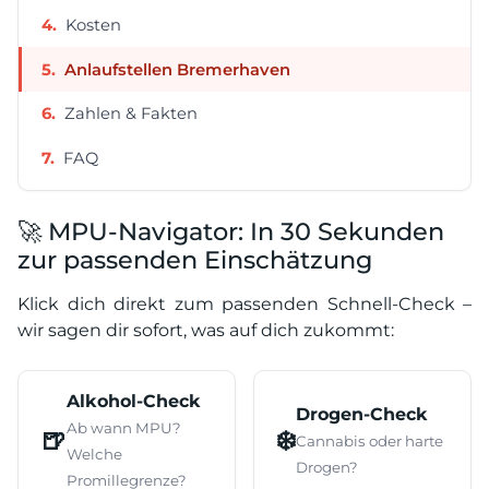
Kosten
Anlaufstellen Bremerhaven
Zahlen & Fakten
FAQ
🚀 MPU-Navigator: In 30 Sekunden
zur passenden Einschätzung
Klick dich direkt zum passenden Schnell-Check –
wir sagen dir sofort, was auf dich zukommt:
Alkohol-Check
Drogen-Check
Ab wann MPU?
🍺
❄️
Cannabis oder harte
Welche
Drogen?
Promillegrenze?