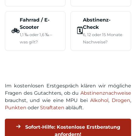
Fahrrad / E-
Abstinenz-
Scooter
Check
🚲
🗓️
1,1 ‰ oder 1,6 ‰ –
6, 12 oder 15 Monate
was gilt?
Nachweise?
Im kostenlosen Erstgespräch klären wir mögliche
Fragen des Gutachters, ob du
Abstinenznachweise
brauchst, und wie eine MPU bei
Alkohol
,
Drogen
,
Punkten
oder
Straftaten
abläuft.
Sofort-Hilfe: Kostenlose Erstberatung
anfordern!