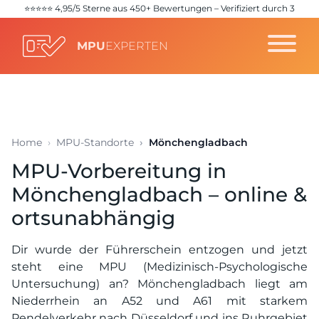
⭐️⭐️⭐️⭐️⭐️ 4,95/5 Sterne aus 450+ Bewertungen – Verifiziert durch 3
unabhängige Quellen (
Google
,
Trustpilot
,
ProvenExpert
)
MPU
EXPERTEN
Home
MPU-Standorte
Mönchengladbach
MPU-Vorbereitung in
Mönchengladbach – online &
ortsunabhängig
Dir wurde der Führerschein entzogen und jetzt
steht eine MPU (Medizinisch-Psychologische
Untersuchung) an? Mönchengladbach liegt am
Niederrhein an A52 und A61 mit starkem
Pendelverkehr nach Düsseldorf und ins Ruhrgebiet