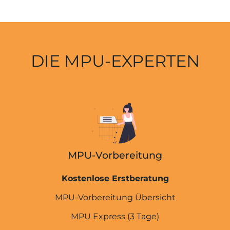
DIE MPU-EXPERTEN
MPU-Vorbereitung
Kostenlose Erstberatung
MPU-Vorbereitung Übersicht
MPU Express (3 Tage)