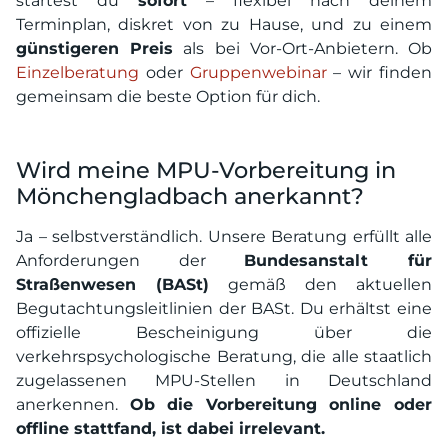
startest du
sofort
– flexibel nach deinem
Terminplan, diskret von zu Hause, und zu einem
günstigeren Preis
als bei Vor-Ort-Anbietern. Ob
Einzelberatung
oder
Gruppenwebinar
– wir finden
gemeinsam die beste Option für dich.
Wird meine MPU-Vorbereitung in
Mönchengladbach anerkannt?
Ja – selbstverständlich. Unsere Beratung erfüllt alle
Anforderungen der
Bundesanstalt für
Straßenwesen (BASt)
gemäß den aktuellen
Begutachtungsleitlinien der BASt. Du erhältst eine
offizielle Bescheinigung über die
verkehrspsychologische Beratung, die alle staatlich
zugelassenen MPU-Stellen in Deutschland
anerkennen.
Ob die Vorbereitung online oder
offline stattfand, ist dabei irrelevant.