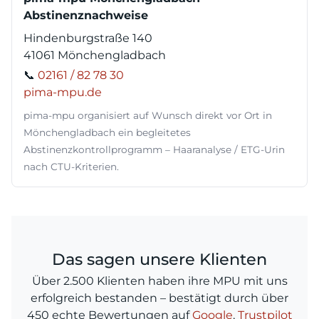
Abstinenznachweise
Hindenburgstraße 140
41061 Mönchengladbach
📞
02161 / 82 78 30
pima-mpu.de
pima-mpu organisiert auf Wunsch direkt vor Ort in
Mönchengladbach ein begleitetes
Abstinenzkontrollprogramm – Haaranalyse / ETG-Urin
nach CTU-Kriterien.
Das sagen unsere Klienten
Über 2.500 Klienten haben ihre MPU mit uns
erfolgreich bestanden – bestätigt durch über
450 echte Bewertungen auf
Google
,
Trustpilot