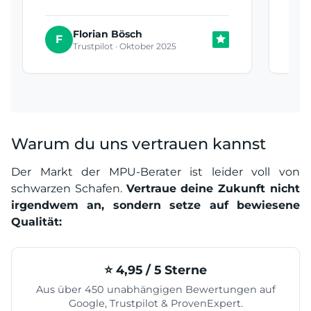
Florian Bösch
T
F
Trustpilot · Oktober 2025
Warum du uns vertrauen kannst
Der Markt der MPU-Berater ist leider voll von
schwarzen Schafen.
Vertraue deine Zukunft nicht
irgendwem an, sondern setze auf bewiesene
Qualität:
⭐️ 4,95 / 5 Sterne
Aus über 450 unabhängigen Bewertungen auf
Google, Trustpilot & ProvenExpert.