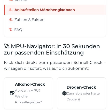
Anlaufstellen Mönchengladbach
Zahlen & Fakten
FAQ
🚀 MPU-Navigator: In 30 Sekunden
zur passenden Einschätzung
Klick dich direkt zum passenden Schnell-Check –
wir sagen dir sofort, was auf dich zukommt:
Alkohol-Check
Drogen-Check
Ab wann MPU?
🍺
❄️
Cannabis oder harte
Welche
Drogen?
Promillegrenze?