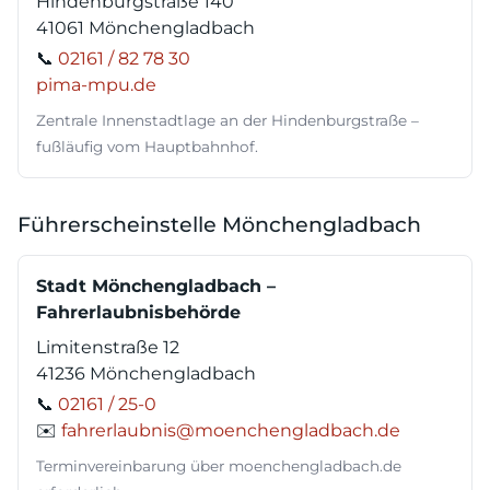
Hindenburgstraße 140
41061 Mönchengladbach
📞
02161 / 82 78 30
pima-mpu.de
Zentrale Innenstadtlage an der Hindenburgstraße –
fußläufig vom Hauptbahnhof.
Führerscheinstelle Mönchengladbach
Stadt Mönchengladbach –
Fahrerlaubnisbehörde
Limitenstraße 12
41236 Mönchengladbach
📞
02161 / 25-0
✉️
fahrerlaubnis@moenchengladbach.de
Terminvereinbarung über moenchengladbach.de