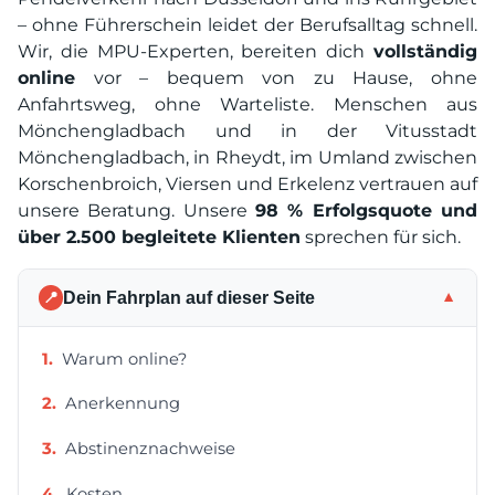
– ohne Führerschein leidet der Berufsalltag schnell.
Wir, die MPU-Experten, bereiten dich
vollständig
online
vor – bequem von zu Hause, ohne
Anfahrtsweg, ohne Warteliste. Menschen aus
Mönchengladbach und in der Vitusstadt
Mönchengladbach, in Rheydt, im Umland zwischen
Korschenbroich, Viersen und Erkelenz vertrauen auf
unsere Beratung. Unsere
98 % Erfolgsquote und
über 2.500 begleitete Klienten
sprechen für sich.
Dein Fahrplan auf dieser Seite
▼
📍
Warum online?
Anerkennung
Abstinenznachweise
Kosten