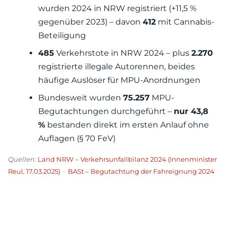
wurden 2024 in NRW registriert (+11,5 %
gegenüber 2023) – davon
412
mit Cannabis-
Beteiligung
485
Verkehrstote in NRW 2024 – plus
2.270
registrierte illegale Autorennen, beides
häufige Auslöser für MPU-Anordnungen
Bundesweit wurden
75.257
MPU-
Begutachtungen durchgeführt –
nur 43,8
%
bestanden direkt im ersten Anlauf ohne
Auflagen (§ 70 FeV)
Quellen:
Land NRW – Verkehrsunfallbilanz 2024 (Innenminister
Reul, 17.03.2025)
·
BASt – Begutachtung der Fahreignung 2024