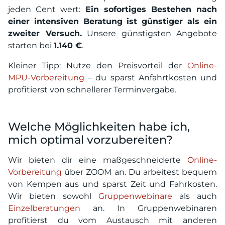
jeden Cent wert:
Ein sofortiges Bestehen nach
einer intensiven Beratung ist günstiger als ein
zweiter Versuch.
Unsere günstigsten Angebote
starten bei
1.140 €
.
Kleiner Tipp: Nutze den Preisvorteil der
Online-
MPU-Vorbereitung
– du sparst Anfahrtkosten und
profitierst von schnellerer Terminvergabe.
Welche Möglichkeiten habe ich,
mich optimal vorzubereiten?
Wir bieten dir eine maßgeschneiderte
Online-
Vorbereitung
über ZOOM an. Du arbeitest bequem
von Kempen aus und sparst Zeit und Fahrkosten.
Wir bieten sowohl
Gruppenwebinare
als auch
Einzelberatungen
an. In Gruppenwebinaren
profitierst du vom Austausch mit anderen