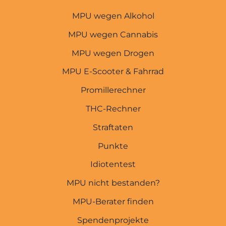
MPU wegen Alkohol
MPU wegen Cannabis
MPU wegen Drogen
MPU E-Scooter & Fahrrad
Promillerechner
THC-Rechner
MPU-EXPERTEN
Straftaten
Startseite
Punkte
Idiotentest
MPU wegen Punkten
MPU nicht bestanden?
MPU wegen Straftaten
MPU-Berater finden
THC-Rechner
Spendenprojekte