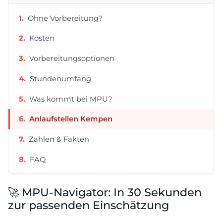
Ohne Vorbereitung?
Kosten
Vorbereitungsoptionen
Stundenumfang
Was kommt bei MPU?
Anlaufstellen Kempen
Zahlen & Fakten
FAQ
🚀 MPU-Navigator: In 30 Sekunden
zur passenden Einschätzung