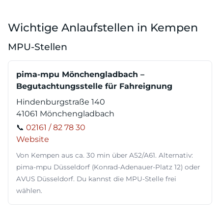
Wichtige Anlaufstellen in Kempen
MPU-Stellen
pima-mpu Mönchengladbach –
Begutachtungsstelle für Fahreignung
Hindenburgstraße 140
41061 Mönchengladbach
📞
02161 / 82 78 30
Website
Von Kempen aus ca. 30 min über A52/A61. Alternativ:
pima-mpu Düsseldorf (Konrad-Adenauer-Platz 12) oder
AVUS Düsseldorf. Du kannst die MPU-Stelle frei
wählen.