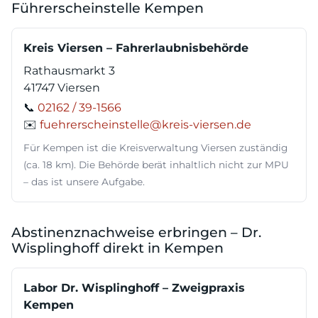
Führerscheinstelle Kempen
Kreis Viersen – Fahrerlaubnisbehörde
Rathausmarkt 3
41747 Viersen
📞
02162 / 39-1566
✉️
fuehrerscheinstelle@kreis-viersen.de
Für Kempen ist die Kreisverwaltung Viersen zuständig
(ca. 18 km). Die Behörde berät inhaltlich nicht zur MPU
– das ist unsere Aufgabe.
Abstinenznachweise erbringen – Dr.
Wisplinghoff direkt in Kempen
Labor Dr. Wisplinghoff – Zweigpraxis
Kempen