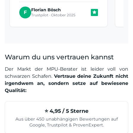
Florian Bösch
T
F
Trustpilot · Oktober 2025
Warum du uns vertrauen kannst
Der Markt der MPU-Berater ist leider voll von
schwarzen Schafen.
Vertraue deine Zukunft nicht
irgendwem an, sondern setze auf bewiesene
Qualität:
⭐️ 4,95 / 5 Sterne
Aus über 450 unabhängigen Bewertungen auf
Google, Trustpilot & ProvenExpert.