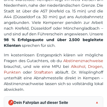
Niederrhein, nahe der niederländischen Grenze. Die
Stadt ist über die A57 (Krefeld ca. 15 min) und die
A44 (Düsseldorf ca. 30 min) gut ans Autobahnnetz
angebunden. Viele Kempener pendeln zur Arbeit
nach Krefeld, Düsseldorf oder Mönchengladbach –
und sind auf den Führerschein angewiesen. Unsere
98 % Erfolgsquote und über 2.500 begleitete
Klienten
sprechen für sich.
Im kostenlosen Erstgespräch klären wir mögliche
Fragen des Gutachters, ob du
Abstinenznachweise
brauchst, und wie eine MPU bei
Alkohol
,
Drogen
,
Punkten
oder
Straftaten
abläuft. Dr. Wisplinghoff
unterhält eine Abnahmestelle direkt in Kempen –
Abstinenznachweise lassen sich so vollständig lokal
abwickeln.
Dein Fahrplan auf dieser Seite
▼
📍