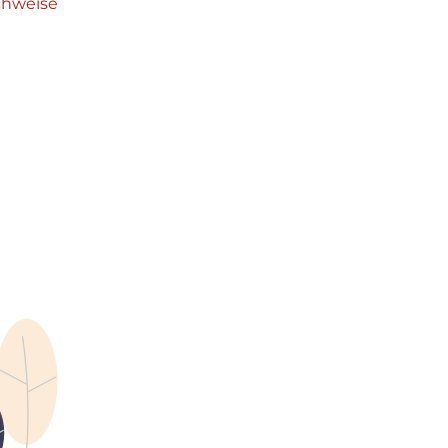
chweise