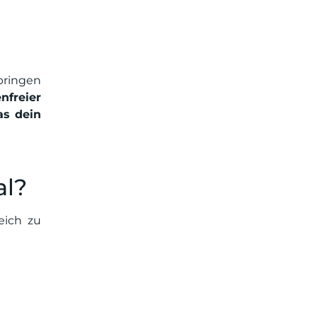
bringen
nfreier
as dein
al?
eich zu