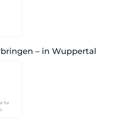
bringen – in Wuppertal
s für
l.