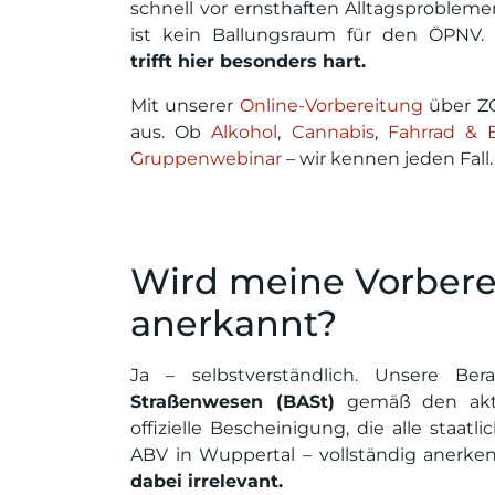
schnell vor ernsthaften Alltagsproblem
ist kein Ballungsraum für den ÖPNV.
trifft hier besonders hart.
Mit unserer
Online-Vorbereitung
über Z
aus. Ob
Alkohol
,
Cannabis
,
Fahrrad & 
Gruppenwebinar
– wir kennen jeden Fall.
Wird meine Vorbere
anerkannt?
Ja – selbstverständlich. Unsere Be
Straßenwesen (BASt)
gemäß den aktue
offizielle Bescheinigung, die alle staa
ABV in Wuppertal – vollständig anerke
dabei irrelevant.