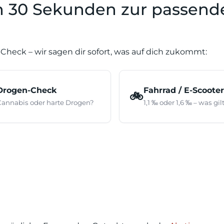
In 30 Sekunden zur passend
Check – wir sagen dir sofort, was auf dich zukommt:
Drogen-Check
Fahrrad / E-Scooter
🚲
Cannabis oder harte Drogen?
1,1 ‰ oder 1,6 ‰ – was gil