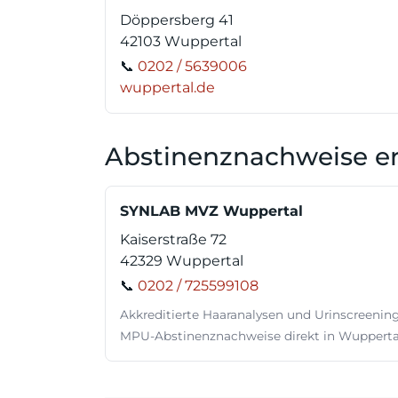
Döppersberg 41
42103 Wuppertal
📞
0202 / 5639006
wuppertal.de
Abstinenznachweise er
SYNLAB MVZ Wuppertal
Kaiserstraße 72
42329 Wuppertal
📞
0202 / 725599108
Akkreditierte Haaranalysen und Urinscreening
MPU-Abstinenznachweise direkt in Wupperta