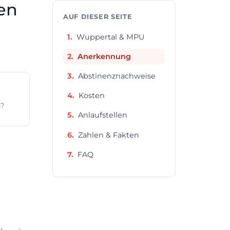
en
AUF DIESER SEITE
Wuppertal & MPU
Anerkennung
Abstinenznachweise
Kosten
t?
Anlaufstellen
Zahlen & Fakten
FAQ