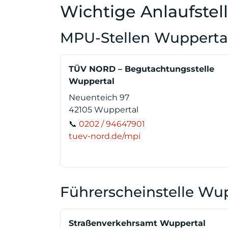
Wichtige Anlaufstel
MPU-Stellen Wupperta
TÜV NORD – Begutachtungsstelle
Wuppertal
Neuenteich 97
42105 Wuppertal
📞
0202 / 94647901
tuev-nord.de/mpi
Führerscheinstelle Wu
Straßenverkehrsamt Wuppertal