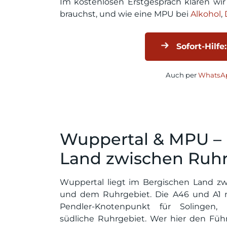
Im kostenlosen Erstgespräch klären wi
brauchst, und wie eine MPU bei
Alkohol
,
Sofort-Hilfe:
Auch per
WhatsAp
Wuppertal & MPU – 
Land zwischen Ruhr
Wuppertal liegt im Bergischen Land zw
und dem Ruhrgebiet. Die A46 und A1 
Pendler-Knotenpunkt für Solingen
südliche Ruhrgebiet. Wer hier den Führe