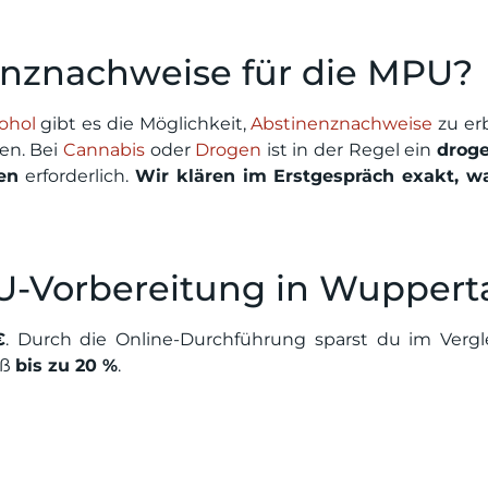
enznachweise für die MPU?
ohol
gibt es die Möglichkeit,
Abstinenznachweise
zu er
en. Bei
Cannabis
oder
Drogen
ist in der Regel ein
droge
en
erforderlich.
Wir klären im Erstgespräch exakt, w
U-Vorbereitung in Wuppert
€
. Durch die Online-Durchführung sparst du im Vergl
äß
bis zu 20 %
.