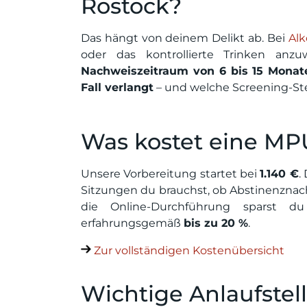
Rostock?
Das hängt von deinem Delikt ab. Bei
Alk
oder das kontrollierte Trinken an
Nachweiszeitraum von 6 bis 15 Monat
Fall verlangt
– und welche Screening-St
Was kostet eine MP
Unsere Vorbereitung startet bei
1.140 €
.
Sitzungen du brauchst, ob Abstinenznac
die Online-Durchführung sparst d
erfahrungsgemäß
bis zu 20 %
.
Zur vollständigen Kostenübersicht
Wichtige Anlaufstel