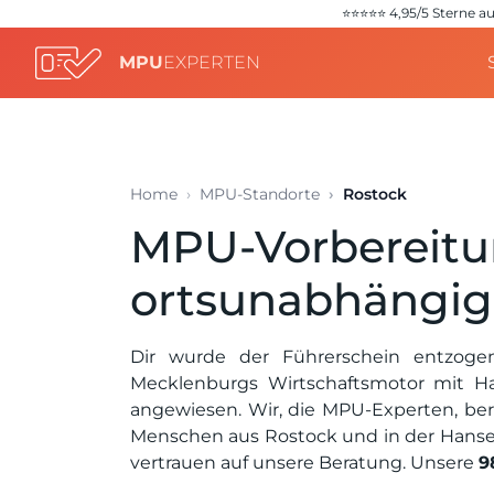
⭐️⭐️⭐️⭐️⭐️ 4,95/5 Stern
MPU
EXPERTEN
Home
MPU-Standorte
Rostock
MPU-Vorbereitun
ortsunabhängig
Dir wurde der Führerschein entzogen
Mecklenburgs Wirtschaftsmotor mit H
angewiesen. Wir, die MPU-Experten, be
Menschen aus Rostock und in der Hans
vertrauen auf unsere Beratung. Unsere
9