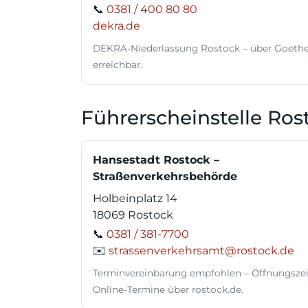
📞
0381 / 400 80 80
dekra.de
DEKRA-Niederlassung Rostock – über Goethe
erreichbar.
Führerscheinstelle Ros
Hansestadt Rostock –
Straßenverkehrsbehörde
Holbeinplatz 14
18069 Rostock
📞
0381 / 381-7700
✉️
strassenverkehrsamt@rostock.de
Terminvereinbarung empfohlen – Öffnungsze
Online-Termine über rostock.de.