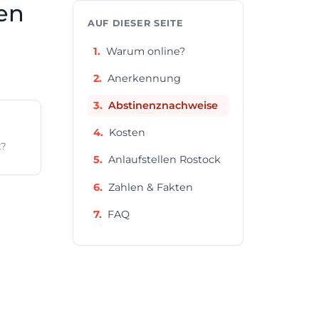
en
AUF DIESER SEITE
Warum online?
Anerkennung
Abstinenznachweise
Kosten
t?
Anlaufstellen Rostock
Zahlen & Fakten
FAQ