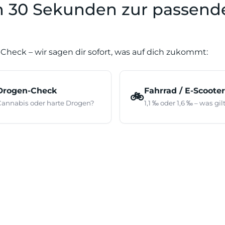
In 30 Sekunden zur passend
Check – wir sagen dir sofort, was auf dich zukommt:
Drogen-Check
Fahrrad / E-Scooter
🚲
Cannabis oder harte Drogen?
1,1 ‰ oder 1,6 ‰ – was gil