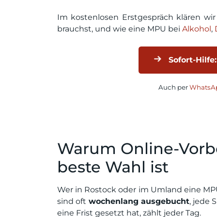
Im kostenlosen Erstgespräch klären wi
brauchst, und wie eine MPU bei
Alkohol
,
Sofort-Hilfe:
Auch per
WhatsAp
Warum Online-Vorbe
beste Wahl ist
Wer in Rostock oder im Umland eine MPU
sind oft
wochenlang ausgebucht
, jede 
eine Frist gesetzt hat, zählt jeder Tag.