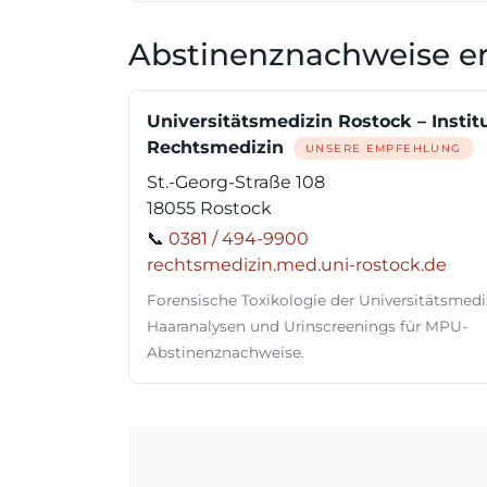
Abstinenznachweise erb
Universitätsmedizin Rostock – Institu
Rechtsmedizin
UNSERE EMPFEHLUNG
St.-Georg-Straße 108
18055 Rostock
📞
0381 / 494-9900
rechtsmedizin.med.uni-rostock.de
Forensische Toxikologie der Universitätsmedi
Haaranalysen und Urinscreenings für MPU-
Abstinenznachweise.