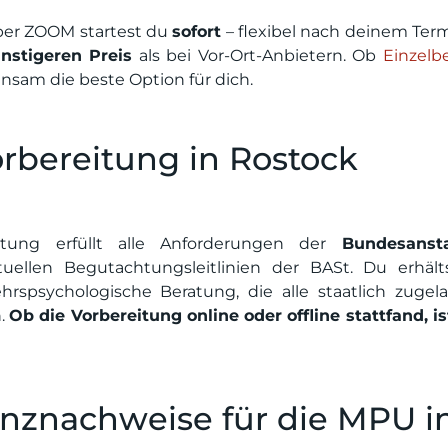
er ZOOM startest du
sofort
– flexibel nach deinem Term
nstigeren Preis
als bei Vor-Ort-Anbietern. Ob
Einzelb
nsam die beste Option für dich.
bereitung in Rostock
ratung erfüllt alle Anforderungen der
Bundesanst
llen Begutachtungsleitlinien der BASt. Du erhält
ehrspsychologische Beratung, die alle staatlich zugel
n.
Ob die Vorbereitung online oder offline stattfand, i
enznachweise für die MPU i