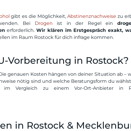
ohol
gibt es die Möglichkeit,
Abstinenznachweise
zu er
zuwenden. Bei
Drogen
ist in der Regel ein
droge
en
erforderlich.
Wir klären im Erstgespräch exakt, w
ellen im Raum Rostock für dich infrage kommen.
U-Vorbereitung in Rostock?
 Die genauen Kosten hängen von deiner Situation ab – w
hweise nötig sind und welche Beratungsform du wählst
u im Vergleich zu einem Vor-Ort-Anbieter in R
len in Rostock & Mecklenbu