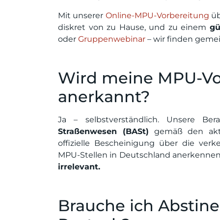
Mit unserer
Online-MPU-Vorbereitung
üb
diskret von zu Hause, und zu einem
gü
oder
Gruppenwebinar
– wir finden gemei
Wird meine MPU-Vor
anerkannt?
Ja – selbstverständlich. Unsere Be
Straßenwesen (BASt)
gemäß den aktue
offizielle Bescheinigung über die verk
MPU-Stellen in Deutschland anerkenne
irrelevant.
Brauche ich Abstin