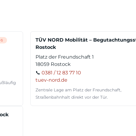
TÜV NORD Mobilität – Begutachtungsst
NG
Rostock
Platz der Freundschaft 1
18059 Rostock
📞
0381 / 12 83 77 10
tuev-nord.de
ußläufig
Zentrale Lage am Platz der Freundschaft,
Straßenbahnhalt direkt vor der Tür.
ock