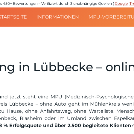
e aus 450+ Bewertungen – Verifiziert durch 3 unabhängige Quellen (
Google
,
Tr
STARTSEITE
INFORMATIONEN
MPU-VORBEREIT
g in Lübbecke – onli
und jetzt steht eine MPU (Medizinisch-Psychologisch
eis Lübbecke – ohne Auto geht im Mühlenkreis wenig.
 Hause, ohne Anfahrtsweg, ohne Warteliste. Mensch
nbeck, Blasheim oder im Umland zwischen Espelkam
8 % Erfolgsquote und über 2.500 begleitete Klienten
s