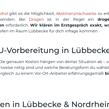
ohol
gibt es die Möglichkeit,
Abstinenznachweise
zu er
zuwenden. Bei
Drogen
ist in der Regel ein
droge
en
erforderlich.
Wir klären im Erstgespräch exakt, w
ellen im Raum Lübbecke für dich infrage kommen.
U-Vorbereitung in Lübbeck
 Die genauen Kosten hängen von deiner Situation ab – w
hweise nötig sind und welche Beratungsform du wählst
ergleich zu einem Vor-Ort-Anbieter erfahrungsgemäß
bi
len in Lübbecke & Nordrhei