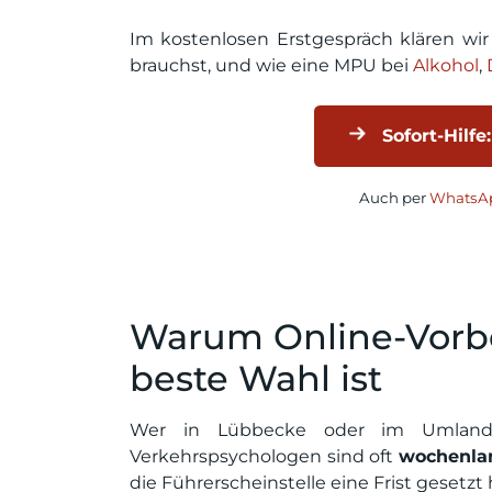
Im kostenlosen Erstgespräch klären wi
brauchst, und wie eine MPU bei
Alkohol
,
Sofort-Hilfe:
Auch per
WhatsAp
Warum Online-Vorbe
beste Wahl ist
Wer in Lübbecke oder im Umland 
Verkehrspsychologen sind oft
wochenla
die Führerscheinstelle eine Frist gesetzt h