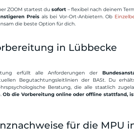
er ZOOM startest du
sofort
– flexibel nach deinem Term
nstigeren Preis
als bei Vor-Ort-Anbietern. Ob
Einzelb
nsam die beste Option für dich.
rbereitung in Lübbecke
ratung erfüllt alle Anforderungen der
Bundesanst
llen Begutachtungsleitlinien der BASt. Du erhält
ehrspsychologische Beratung, die alle staatlich zugel
n.
Ob die Vorbereitung online oder offline stattfand, i
enznachweise für die MPU i