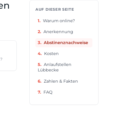
en
AUF DIESER SEITE
Warum online?
Anerkennung
Abstinenznachweise
Kosten
t?
Anlaufstellen
Lübbecke
Zahlen & Fakten
FAQ