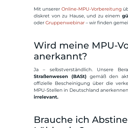
Mit unserer
Online-MPU-Vorbereitung
üb
diskret von zu Hause, und zu einem
gü
oder
Gruppenwebinar
– wir finden gemei
Wird meine MPU-Vo
anerkannt?
Ja – selbstverständlich. Unsere Be
Straßenwesen (BASt)
gemäß den aktue
offizielle Bescheinigung über die verk
MPU-Stellen in Deutschland anerkenne
irrelevant.
Brauche ich Abstin