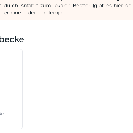
t durch Anfahrt zum lokalen Berater (gibt es hier oh
le Termine in deinem Tempo.
bbecke
de