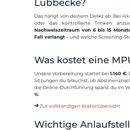
Lübbecke?
Das hängt von deinem Delikt ab. Bei
Alk
oder das kontrollierte Trinken an
Nachweiszeitraum von 6 bis 15 Monat
Fall verlangt
– und welche Screening-St
Was kostet eine MP
Unsere Vorbereitung startet bei
1.140 €
.
Sitzungen du brauchst, ob Abstinenznac
die Online-Durchführung sparst du im V
%
.
Zur vollständigen Kostenübersicht
Wichtige Anlaufstel