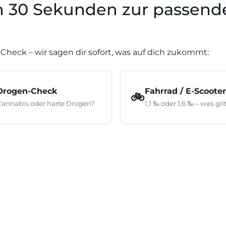
In 30 Sekunden zur passend
Check – wir sagen dir sofort, was auf dich zukommt:
Drogen-Check
Fahrrad / E-Scooter
🚲
Cannabis oder harte Drogen?
1,1 ‰ oder 1,6 ‰ – was gil