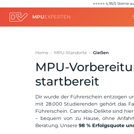
⭐️⭐️⭐️⭐️⭐️ 4,95/5 Stern
MPU
EXPERTEN
Home
MPU-Standorte
Gießen
MPU-Vorbereitun
startbereit
Dir wurde der Führerschein entzogen un
mit 28.000 Studierenden gehört das Fah
Führerschein. Cannabis-Delikte sind hie
– bequem von zu Hause, ohne Anfahrt
Beratung. Unsere
98 % Erfolgsquote und