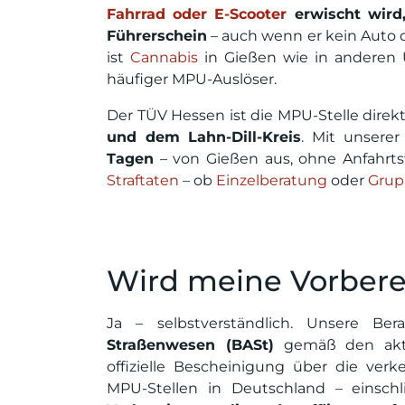
Fahrrad oder E-Scooter
erwischt wird,
Führerschein
– auch wenn er kein Auto d
ist
Cannabis
in Gießen wie in anderen U
häufiger MPU-Auslöser.
Der TÜV Hessen ist die MPU-Stelle direkt
und dem Lahn-Dill-Kreis
. Mit unsere
Tagen
– von Gießen aus, ohne Anfahr
Straftaten
– ob
Einzelberatung
oder
Grup
Wird meine Vorbere
Ja – selbstverständlich. Unsere Be
Straßenwesen (BASt)
gemäß den aktue
offizielle Bescheinigung über die verk
MPU-Stellen in Deutschland – einsc