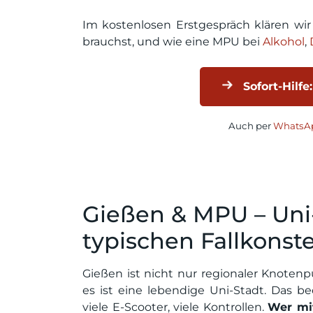
Im kostenlosen Erstgespräch klären wi
brauchst, und wie eine MPU bei
Alkohol
,
Sofort-Hilfe:
Auch per
WhatsAp
Gießen & MPU – Uni
typischen Fallkonste
Gießen ist nicht nur regionaler Knotenp
es ist eine lebendige Uni-Stadt. Das bed
viele E-Scooter, viele Kontrollen.
Wer mit