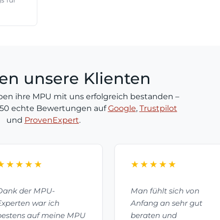
s für
en unsere Klienten
ben ihre MPU mit uns erfolgreich bestanden –
450 echte Bewertungen auf
Google
,
Trustpilot
und
ProvenExpert
.
★★★★★
★★★★★
Dank der MPU-
Man fühlt sich von
Experten war ich
Anfang an sehr gut
bestens auf meine MPU
beraten und