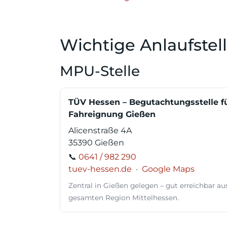
Wichtige Anlaufstel
MPU-Stelle
TÜV Hessen – Begutachtungsstelle f
Fahreignung Gießen
Alicenstraße 4A
35390 Gießen
📞
0641 / 982 290
tuev-hessen.de
·
Google Maps
Zentral in Gießen gelegen – gut erreichbar au
gesamten Region Mittelhessen.