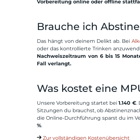
Vorbereitung online oder offline stattfa
Brauche ich Abstin
Das hängt von deinem Delikt ab. Bei
Alk
oder das kontrollierte Trinken anzuwend
Nachweiszeitraum von 6 bis 15 Monat
Fall verlangt.
Was kostet eine MP
Unsere Vorbereitung startet bei
1.140 €
.
Sitzungen du brauchst, ob Abstinenznac
die Online-Durchführung sparst du im V
%
.
Zur vollständigen Kostenübersicht