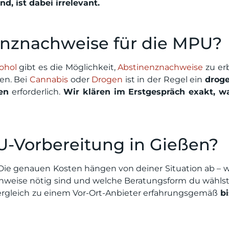
nd, ist dabei irrelevant.
enznachweise für die MPU?
ohol
gibt es die Möglichkeit,
Abstinenznachweise
zu er
en. Bei
Cannabis
oder
Drogen
ist in der Regel ein
droge
en
erforderlich.
Wir klären im Erstgespräch exakt, w
U-Vorbereitung in Gießen?
 Die genauen Kosten hängen von deiner Situation ab – w
hweise nötig sind und welche Beratungsform du wählst
ergleich zu einem Vor-Ort-Anbieter erfahrungsgemäß
bi