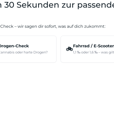
In 30 Sekunden zur passend
Check – wir sagen dir sofort, was auf dich zukommt:
Drogen-Check
Fahrrad / E-Scooter
🚲
Cannabis oder harte Drogen?
1,1 ‰ oder 1,6 ‰ – was gil