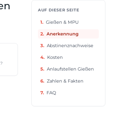
en
AUF DIESER SEITE
Gießen & MPU
Anerkennung
Abstinenznachweise
Kosten
t?
Anlaufstellen Gießen
Zahlen & Fakten
FAQ