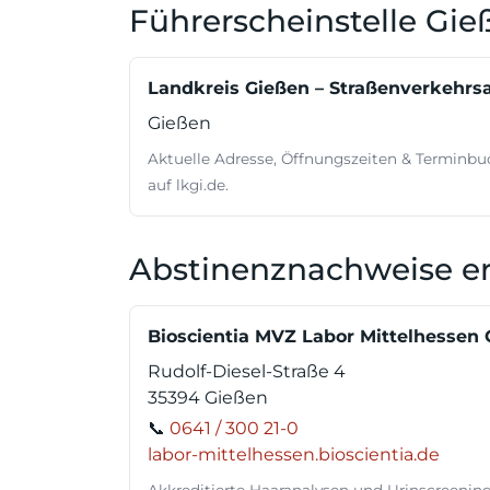
Führerscheinstelle Gie
Landkreis Gießen – Straßenverkehrs
Gießen
Aktuelle Adresse, Öffnungszeiten & Terminb
auf lkgi.de.
Abstinenznachweise er
Bioscientia MVZ Labor Mittelhesse
Rudolf-Diesel-Straße 4
35394 Gießen
📞
0641 / 300 21-0
labor-mittelhessen.bioscientia.de