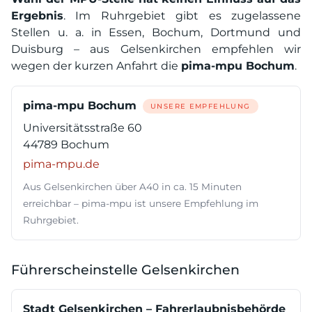
Ergebnis
. Im Ruhrgebiet gibt es zugelassene
Stellen u. a. in Essen, Bochum, Dortmund und
Duisburg – aus Gelsenkirchen empfehlen wir
wegen der kurzen Anfahrt die
pima-mpu Bochum
.
pima-mpu Bochum
UNSERE EMPFEHLUNG
Universitätsstraße 60
44789 Bochum
pima-mpu.de
Aus Gelsenkirchen über A40 in ca. 15 Minuten
erreichbar – pima-mpu ist unsere Empfehlung im
Ruhrgebiet.
Führerscheinstelle Gelsenkirchen
Stadt Gelsenkirchen – Fahrerlaubnisbehörde