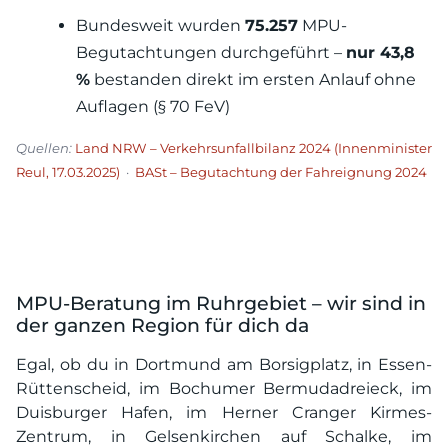
Bundesweit wurden
75.257
MPU-
Begutachtungen durchgeführt –
nur 43,8
%
bestanden direkt im ersten Anlauf ohne
Auflagen (§ 70 FeV)
Quellen:
Land NRW – Verkehrsunfallbilanz 2024 (Innenminister
Reul, 17.03.2025)
·
BASt – Begutachtung der Fahreignung 2024
MPU-Beratung im Ruhrgebiet – wir sind in
der ganzen Region für dich da
Egal, ob du in Dortmund am Borsigplatz, in Essen-
Rüttenscheid, im Bochumer Bermudadreieck, im
Duisburger Hafen, im Herner Cranger Kirmes-
Zentrum, in Gelsenkirchen auf Schalke, im