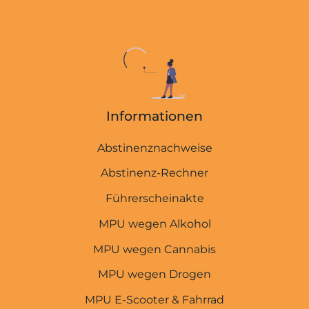
Informationen
Abstinenznachweise
MPU-EXPERTEN
Abstinenz-Rechner
Startseite
Führerscheinakte
MPU wegen Alkohol
MPU wegen Punkten
MPU wegen Cannabis
MPU wegen Straftaten
MPU wegen Drogen
THC-Rechner
MPU E-Scooter & Fahrrad