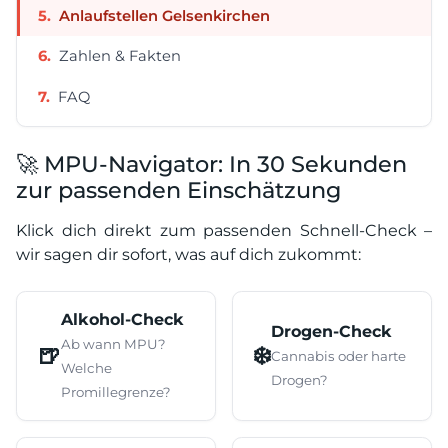
Anlaufstellen Gelsenkirchen
Zahlen & Fakten
FAQ
🚀 MPU-Navigator: In 30 Sekunden
zur passenden Einschätzung
Klick dich direkt zum passenden Schnell-Check –
wir sagen dir sofort, was auf dich zukommt:
Alkohol-Check
Drogen-Check
Ab wann MPU?
🍺
❄️
Cannabis oder harte
Welche
Drogen?
Promillegrenze?