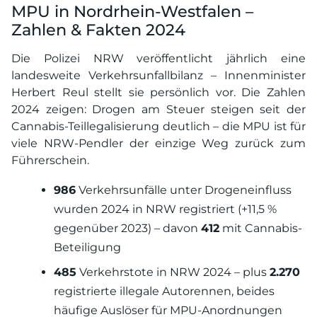
MPU in Nordrhein-Westfalen –
Zahlen & Fakten 2024
Die Polizei NRW veröffentlicht jährlich eine
landesweite Verkehrsunfallbilanz – Innenminister
Herbert Reul stellt sie persönlich vor. Die Zahlen
2024 zeigen: Drogen am Steuer steigen seit der
Cannabis-Teillegalisierung deutlich – die MPU ist für
viele NRW-Pendler der einzige Weg zurück zum
Führerschein.
986
Verkehrsunfälle unter Drogeneinfluss
wurden 2024 in NRW registriert (+11,5 %
gegenüber 2023) – davon
412
mit Cannabis-
Beteiligung
485
Verkehrstote in NRW 2024 – plus
2.270
registrierte illegale Autorennen, beides
häufige Auslöser für MPU-Anordnungen