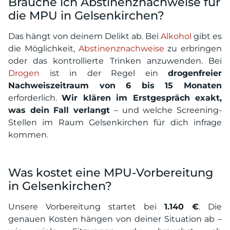
Brauche ich Abstinenznachweise für
die MPU in Gelsenkirchen?
Das hängt von deinem Delikt ab. Bei
Alkohol
gibt es
die Möglichkeit,
Abstinenznachweise
zu erbringen
oder das kontrollierte Trinken anzuwenden. Bei
Drogen
ist in der Regel ein
drogenfreier
Nachweiszeitraum von 6 bis 15 Monaten
erforderlich.
Wir klären im Erstgespräch exakt,
was dein Fall verlangt
– und welche Screening-
Stellen im Raum Gelsenkirchen für dich infrage
kommen.
Was kostet eine MPU-Vorbereitung
in Gelsenkirchen?
Unsere Vorbereitung startet bei
1.140 €
. Die
genauen Kosten hängen von deiner Situation ab –