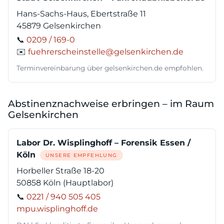
Hans-Sachs-Haus, Ebertstraße 11
45879 Gelsenkirchen
📞
0209 / 169-0
✉️
fuehrerscheinstelle@gelsenkirchen.de
Terminvereinbarung über gelsenkirchen.de empfohlen.
Abstinenznachweise erbringen – im Raum
Gelsenkirchen
Labor Dr. Wisplinghoff – Forensik Essen /
Köln
UNSERE EMPFEHLUNG
Horbeller Straße 18-20
50858 Köln (Hauptlabor)
📞
0221 / 940 505 405
mpu.wisplinghoff.de