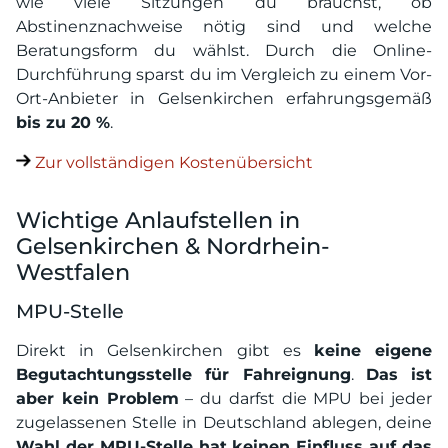
wie viele Sitzungen du brauchst, ob
Abstinenznachweise nötig sind und welche
Beratungsform du wählst. Durch die Online-
Durchführung sparst du im Vergleich zu einem Vor-
Ort-Anbieter in Gelsenkirchen erfahrungsgemäß
bis zu 20 %
.
Zur vollständigen Kostenübersicht
Wichtige Anlaufstellen in
Gelsenkirchen & Nordrhein-
Westfalen
MPU-Stelle
Direkt in Gelsenkirchen gibt es
keine eigene
Begutachtungsstelle für Fahreignung
.
Das ist
aber kein Problem
– du darfst die MPU bei jeder
zugelassenen Stelle in Deutschland ablegen, deine
Wahl der MPU-Stelle hat keinen Einfluss auf das