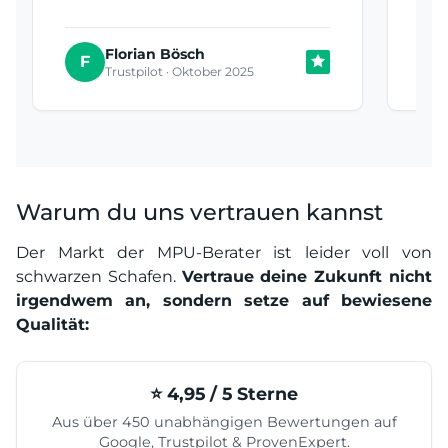
Florian Bösch
T
F
Trustpilot · Oktober 2025
Warum du uns vertrauen kannst
Der Markt der MPU-Berater ist leider voll von
schwarzen Schafen.
Vertraue deine Zukunft nicht
irgendwem an, sondern setze auf bewiesene
Qualität:
⭐️ 4,95 / 5 Sterne
Aus über 450 unabhängigen Bewertungen auf
Google, Trustpilot & ProvenExpert.