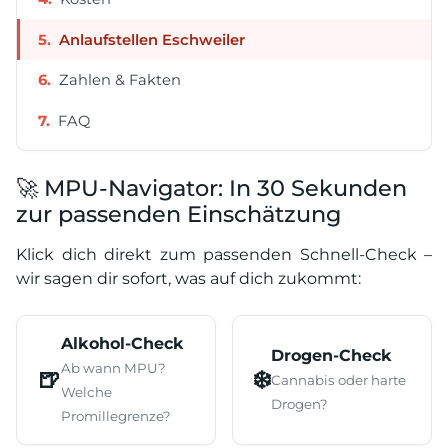
Anlaufstellen Eschweiler
Zahlen & Fakten
FAQ
🚀 MPU-Navigator: In 30 Sekunden
zur passenden Einschätzung
Klick dich direkt zum passenden Schnell-Check –
wir sagen dir sofort, was auf dich zukommt:
Alkohol-Check
Drogen-Check
Ab wann MPU?
🍺
❄️
Cannabis oder harte
Welche
Drogen?
Promillegrenze?