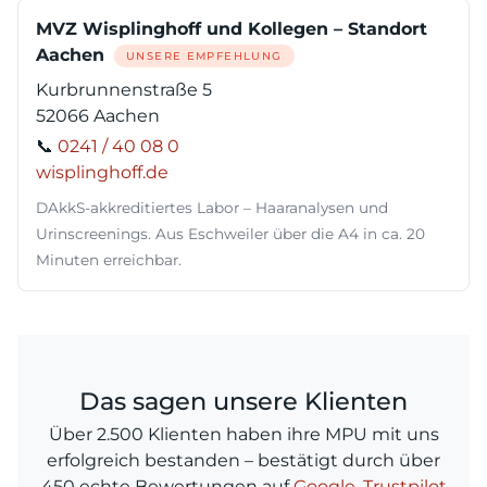
MVZ Wisplinghoff und Kollegen – Standort
Aachen
UNSERE EMPFEHLUNG
Kurbrunnenstraße 5
52066 Aachen
📞
0241 / 40 08 0
wisplinghoff.de
DAkkS-akkreditiertes Labor – Haaranalysen und
Urinscreenings. Aus Eschweiler über die A4 in ca. 20
Minuten erreichbar.
Das sagen unsere Klienten
Über 2.500 Klienten haben ihre MPU mit uns
erfolgreich bestanden – bestätigt durch über
450 echte Bewertungen auf
Google
,
Trustpilot