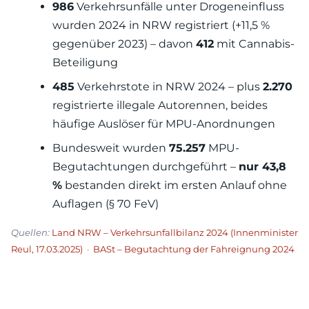
986
Verkehrsunfälle unter Drogeneinfluss
wurden 2024 in NRW registriert (+11,5 %
gegenüber 2023) – davon
412
mit Cannabis-
Beteiligung
485
Verkehrstote in NRW 2024 – plus
2.270
registrierte illegale Autorennen, beides
häufige Auslöser für MPU-Anordnungen
Bundesweit wurden
75.257
MPU-
Begutachtungen durchgeführt –
nur 43,8
%
bestanden direkt im ersten Anlauf ohne
Auflagen (§ 70 FeV)
Quellen:
Land NRW – Verkehrsunfallbilanz 2024 (Innenminister
Reul, 17.03.2025)
·
BASt – Begutachtung der Fahreignung 2024