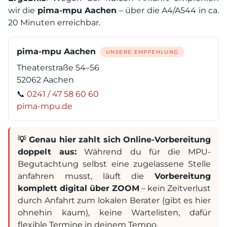
wir die
pima-mpu Aachen
– über die A4/A544 in ca.
20 Minuten erreichbar.
pima-mpu Aachen
UNSERE EMPFEHLUNG
Theaterstraße 54–56
52062 Aachen
📞
0241 / 47 58 60 60
pima-mpu.de
💡 Genau hier zahlt sich Online-Vorbereitung
doppelt aus:
Während du für die MPU-
Begutachtung selbst eine zugelassene Stelle
anfahren musst, läuft die
Vorbereitung
komplett digital über ZOOM
– kein Zeitverlust
durch Anfahrt zum lokalen Berater (gibt es hier
ohnehin kaum), keine Wartelisten, dafür
flexible Termine in deinem Tempo.