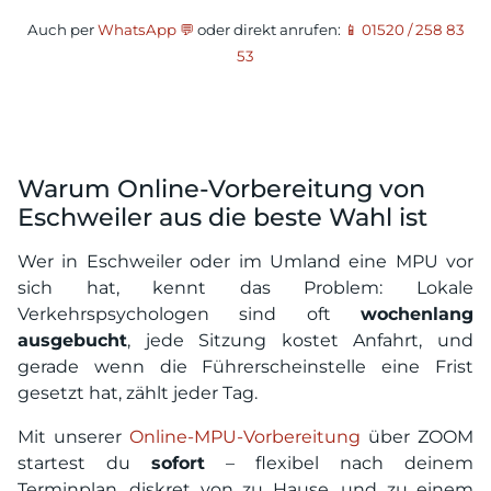
Auch per
WhatsApp 💬
oder direkt anrufen:
📱 01520 / 258 83
53
Warum Online-Vorbereitung von
Eschweiler aus die beste Wahl ist
Wer in Eschweiler oder im Umland eine MPU vor
sich hat, kennt das Problem: Lokale
Verkehrspsychologen sind oft
wochenlang
ausgebucht
, jede Sitzung kostet Anfahrt, und
gerade wenn die Führerscheinstelle eine Frist
gesetzt hat, zählt jeder Tag.
Mit unserer
Online-MPU-Vorbereitung
über ZOOM
startest du
sofort
– flexibel nach deinem
Terminplan, diskret von zu Hause, und zu einem