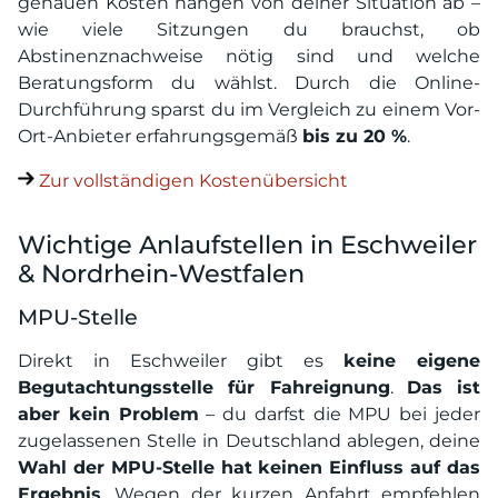
genauen Kosten hängen von deiner Situation ab –
wie viele Sitzungen du brauchst, ob
Abstinenznachweise nötig sind und welche
Beratungsform du wählst. Durch die Online-
Durchführung sparst du im Vergleich zu einem Vor-
Ort-Anbieter erfahrungsgemäß
bis zu 20 %
.
Zur vollständigen Kostenübersicht
Wichtige Anlaufstellen in Eschweiler
& Nordrhein-Westfalen
MPU-Stelle
Direkt in Eschweiler gibt es
keine eigene
Begutachtungsstelle für Fahreignung
.
Das ist
aber kein Problem
– du darfst die MPU bei jeder
zugelassenen Stelle in Deutschland ablegen, deine
Wahl der MPU-Stelle hat keinen Einfluss auf das
Ergebnis
. Wegen der kurzen Anfahrt empfehlen