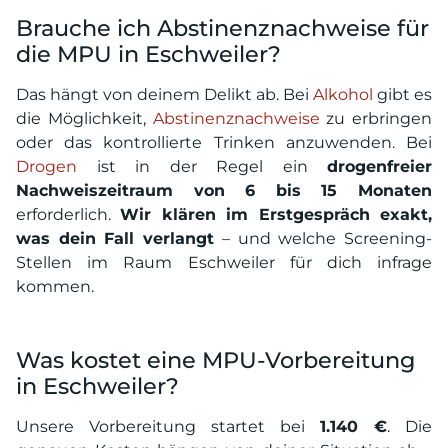
Brauche ich Abstinenznachweise für
die MPU in Eschweiler?
Das hängt von deinem Delikt ab. Bei
Alkohol
gibt es
die Möglichkeit,
Abstinenznachweise
zu erbringen
oder das kontrollierte Trinken anzuwenden. Bei
Drogen
ist in der Regel ein
drogenfreier
Nachweiszeitraum von 6 bis 15 Monaten
erforderlich.
Wir klären im Erstgespräch exakt,
was dein Fall verlangt
– und welche Screening-
Stellen im Raum Eschweiler für dich infrage
kommen.
Was kostet eine MPU-Vorbereitung
in Eschweiler?
Unsere Vorbereitung startet bei
1.140 €
. Die