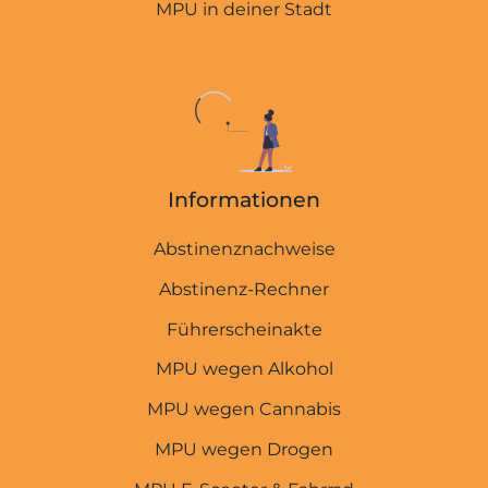
MPU in deiner Stadt
Informationen
Abstinenznachweise
MPU-EXPERTEN
Abstinenz-Rechner
Startseite
Führerscheinakte
MPU wegen Alkohol
MPU wegen Punkten
MPU wegen Cannabis
MPU wegen Straftaten
MPU wegen Drogen
THC-Rechner