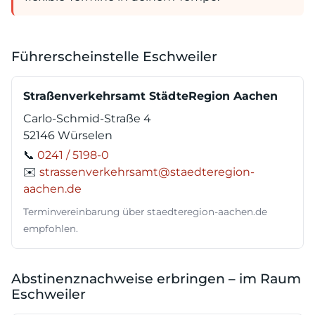
Führerscheinstelle Eschweiler
Straßenverkehrsamt StädteRegion Aachen
Carlo-Schmid-Straße 4
52146 Würselen
📞
0241 / 5198-0
✉️
strassenverkehrsamt@staedteregion-
aachen.de
Terminvereinbarung über staedteregion-aachen.de
empfohlen.
Abstinenznachweise erbringen – im Raum
Eschweiler