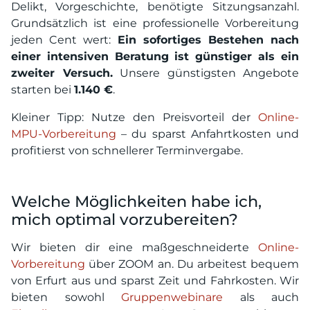
Delikt, Vorgeschichte, benötigte Sitzungsanzahl.
Grundsätzlich ist eine professionelle Vorbereitung
jeden Cent wert:
Ein sofortiges Bestehen nach
einer intensiven Beratung ist günstiger als ein
zweiter Versuch.
Unsere günstigsten Angebote
starten bei
1.140 €
.
Kleiner Tipp: Nutze den Preisvorteil der
Online-
MPU-Vorbereitung
– du sparst Anfahrtkosten und
profitierst von schnellerer Terminvergabe.
Welche Möglichkeiten habe ich,
mich optimal vorzubereiten?
Wir bieten dir eine maßgeschneiderte
Online-
Vorbereitung
über ZOOM an. Du arbeitest bequem
von Erfurt aus und sparst Zeit und Fahrkosten. Wir
bieten sowohl
Gruppenwebinare
als auch