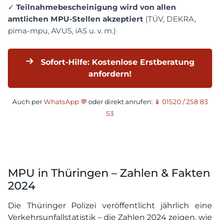
✓
Teilnahmebescheinigung wird von allen
amtlichen MPU-Stellen akzeptiert
(TÜV, DEKRA,
pima-mpu, AVUS, iAS u. v. m.)
Sofort-Hilfe: Kostenlose Erstberatung
anfordern!
Auch per
WhatsApp 💬
oder direkt anrufen:
📱 01520 / 258 83
53
MPU in Thüringen – Zahlen & Fakten
2024
Die Thüringer Polizei veröffentlicht jährlich eine
Verkehrsunfallstatistik – die Zahlen 2024 zeigen, wie