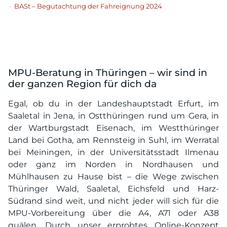
·
BASt – Begutachtung der Fahreignung 2024
MPU-Beratung in Thüringen – wir sind in
der ganzen Region für dich da
Egal, ob du in der Landeshauptstadt Erfurt, im
Saaletal in Jena, in Ostthüringen rund um Gera, in
der Wartburgstadt Eisenach, im Westthüringer
Land bei Gotha, am Rennsteig in Suhl, im Werratal
bei Meiningen, in der Universitätsstadt Ilmenau
oder ganz im Norden in Nordhausen und
Mühlhausen zu Hause bist – die Wege zwischen
Thüringer Wald, Saaletal, Eichsfeld und Harz-
Südrand sind weit, und nicht jeder will sich für die
MPU-Vorbereitung über die A4, A71 oder A38
quälen. Durch unser erprobtes Online-Konzept