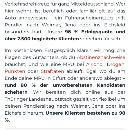
Verkehrsdrehkreuz für ganz Mitteldeutschland. Wer
hier wohnt, ist beruflich oder familiär oft auf das
Auto angewiesen – ein Führerscheinentzug trifft
Pendler nach Weimar, Jena oder ins Eichsfeld
besonders hart. Unsere
98 % Erfolgsquote und
über 2.500 begleitete Klienten
sprechen für sich.
Im kostenlosen Erstgespräch klären wir mögliche
Fragen des Gutachters, ob du
Abstinenznachweise
brauchst, und wie eine MPU bei
Alkohol
,
Drogen
,
Punkten
oder
Straftaten
abläuft. Egal, wo du am
Ende deine MPU in Erfurt oder anderswo ablegst –
rund 80 % der unvorbereiteten Kandidaten
scheitern
. Wir bereiten dich online aus der
Thüringer Landeshauptstadt gezielt vor, flexibel um
deinen Pendleralltag nach Weimar, Jena oder ins
Eichsfeld herum.
Unsere Klienten bestehen zu 98
%.