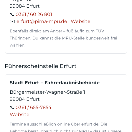
99084 Erfurt
📞
0361 / 60 26 801
✉️
erfurt@pima-mpu.de
·
Website
Ebenfalls direkt am Anger – fußläufig zum TÜV
Thüringen. Du kannst die MPU-Stelle bundesweit frei
wählen.
Führerscheinstelle Erfurt
Stadt Erfurt – Fahrerlaubnisbehörde
Bürgermeister-Wagner-Straße 1
99084 Erfurt
📞
0361 / 655-7854
Website
Termine ausschließlich online über erfurt.de. Die
Behörde berät inhaltlich nicht zur MPU – das ist unsere