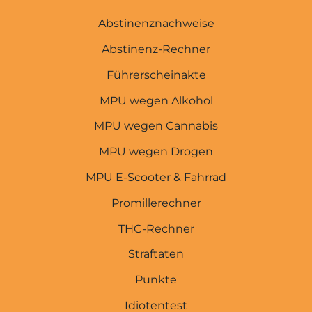
Abstinenznachweise
Abstinenz-Rechner
Führerscheinakte
MPU wegen Alkohol
MPU wegen Cannabis
MPU wegen Drogen
MPU E-Scooter & Fahrrad
Promillerechner
THC-Rechner
MPU-EXPERTEN
Straftaten
Startseite
Punkte
Idiotentest