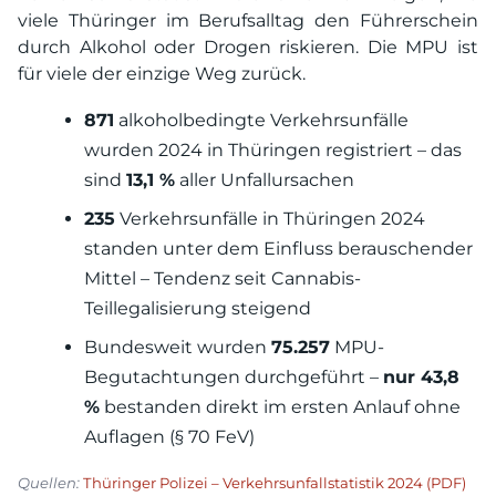
viele Thüringer im Berufsalltag den Führerschein
durch Alkohol oder Drogen riskieren. Die MPU ist
für viele der einzige Weg zurück.
871
alkoholbedingte Verkehrsunfälle
wurden 2024 in Thüringen registriert – das
sind
13,1 %
aller Unfallursachen
235
Verkehrsunfälle in Thüringen 2024
standen unter dem Einfluss berauschender
Mittel – Tendenz seit Cannabis-
Teillegalisierung steigend
Bundesweit wurden
75.257
MPU-
Begutachtungen durchgeführt –
nur 43,8
%
bestanden direkt im ersten Anlauf ohne
Auflagen (§ 70 FeV)
Quellen:
Thüringer Polizei – Verkehrsunfallstatistik 2024 (PDF)