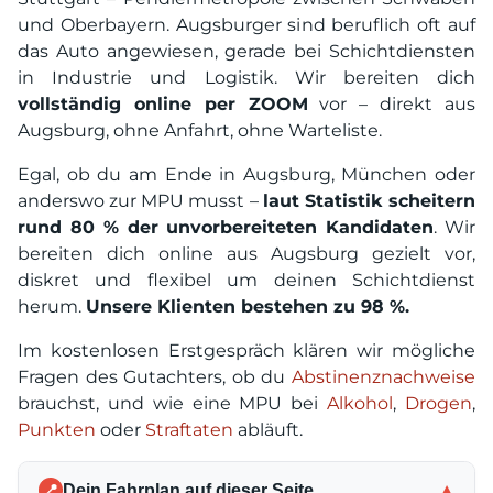
und Oberbayern. Augsburger sind beruflich oft auf
das Auto angewiesen, gerade bei Schichtdiensten
in Industrie und Logistik. Wir bereiten dich
vollständig online per ZOOM
vor – direkt aus
Augsburg, ohne Anfahrt, ohne Warteliste.
Egal, ob du am Ende in Augsburg, München oder
anderswo zur MPU musst –
laut Statistik scheitern
rund 80 % der unvorbereiteten Kandidaten
. Wir
bereiten dich online aus Augsburg gezielt vor,
diskret und flexibel um deinen Schichtdienst
herum.
Unsere Klienten bestehen zu 98 %.
Im kostenlosen Erstgespräch klären wir mögliche
Fragen des Gutachters, ob du
Abstinenznachweise
brauchst, und wie eine MPU bei
Alkohol
,
Drogen
,
Punkten
oder
Straftaten
abläuft.
Dein Fahrplan auf dieser Seite
▼
📍