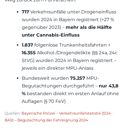
717
Verkehrsunfälle unter Drogeneinfluss
wurden 2024 in Bayern registriert (+27 %
gegenüber 2023) –
mehr als die Hälfte
unter Cannabis-Einfluss
1.837
folgenlose Trunkenheitsfahrten +
16.355
Alkohol-/Drogendelikte (§§ 24a, 24c
StVG) wurden 2024 in Bayern registriert –
jeweils ein direkter MPU-Anlass
Bundesweit wurden
75.257
MPU-
Begutachtungen durchgeführt –
nur 43,8
%
bestanden direkt im ersten Anlauf ohne
Auflagen (§ 70 FeV)
Quellen:
Bayerische Polizei – Verkehrsunfallstatistik 2024
·
BASt – Begutachtung der Fahreignung 2024