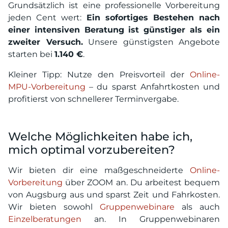
Grundsätzlich ist eine professionelle Vorbereitung
jeden Cent wert:
Ein sofortiges Bestehen nach
einer intensiven Beratung ist günstiger als ein
zweiter Versuch.
Unsere günstigsten Angebote
starten bei
1.140 €
.
Kleiner Tipp: Nutze den Preisvorteil der
Online-
MPU-Vorbereitung
– du sparst Anfahrtkosten und
profitierst von schnellerer Terminvergabe.
Welche Möglichkeiten habe ich,
mich optimal vorzubereiten?
Wir bieten dir eine maßgeschneiderte
Online-
Vorbereitung
über ZOOM an. Du arbeitest bequem
von Augsburg aus und sparst Zeit und Fahrkosten.
Wir bieten sowohl
Gruppenwebinare
als auch
Einzelberatungen
an. In Gruppenwebinaren