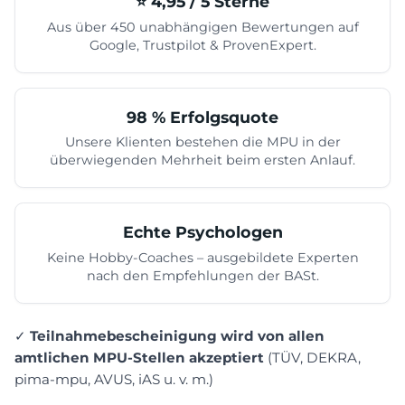
⭐️ 4,95 / 5 Sterne
Aus über 450 unabhängigen Bewertungen auf
Google, Trustpilot & ProvenExpert.
98 % Erfolgsquote
Unsere Klienten bestehen die MPU in der
überwiegenden Mehrheit beim ersten Anlauf.
Echte Psychologen
Keine Hobby-Coaches – ausgebildete Experten
nach den Empfehlungen der BASt.
✓
Teilnahmebescheinigung wird von allen
amtlichen MPU-Stellen akzeptiert
(TÜV, DEKRA,
pima-mpu, AVUS, iAS u. v. m.)