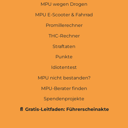
MPU wegen Drogen
MPU E-Scooter & Fahrrad
Promillerechner
THC-Rechner
MPU-EXPERTEN
Straftaten
Startseite
Punkte
Idiotentest
MPU wegen Punkten
MPU nicht bestanden?
MPU wegen Straftaten
MPU-Berater finden
THC-Rechner
Spendenprojekte
Promillerechner
📄 Gratis-Leitfaden: Führerscheinakte
E-Scooter & Fahrrad
MPU wegen Drogen