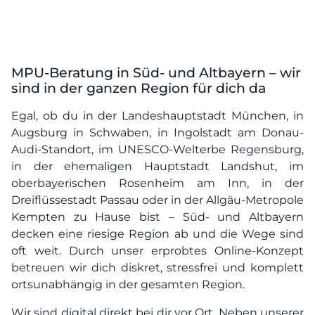
MPU-Beratung in Süd- und Altbayern – wir
sind in der ganzen Region für dich da
Egal, ob du in der Landeshauptstadt München, in
Augsburg in Schwaben, in Ingolstadt am Donau-
Audi-Standort, im UNESCO-Welterbe Regensburg,
in der ehemaligen Hauptstadt Landshut, im
oberbayerischen Rosenheim am Inn, in der
Dreiflüssestadt Passau oder in der Allgäu-Metropole
Kempten zu Hause bist – Süd- und Altbayern
decken eine riesige Region ab und die Wege sind
oft weit. Durch unser erprobtes Online-Konzept
betreuen wir dich diskret, stressfrei und komplett
ortsunabhängig in der gesamten Region.
Wir sind digital direkt bei dir vor Ort. Neben unserer