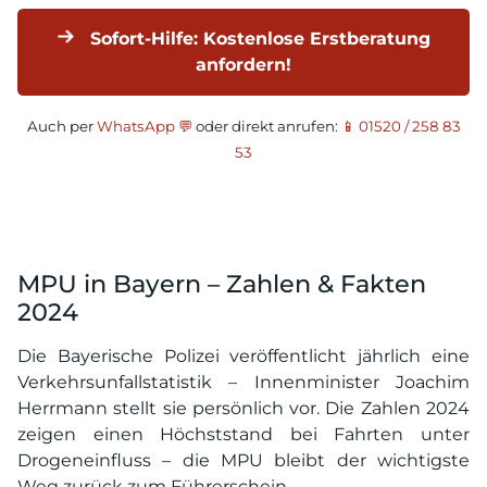
Sofort-Hilfe: Kostenlose Erstberatung
anfordern!
Auch per
WhatsApp 💬
oder direkt anrufen:
📱 01520 / 258 83
53
MPU in Bayern – Zahlen & Fakten
2024
Die Bayerische Polizei veröffentlicht jährlich eine
Verkehrsunfallstatistik – Innenminister Joachim
Herrmann stellt sie persönlich vor. Die Zahlen 2024
zeigen einen Höchststand bei Fahrten unter
Drogeneinfluss – die MPU bleibt der wichtigste
Weg zurück zum Führerschein.